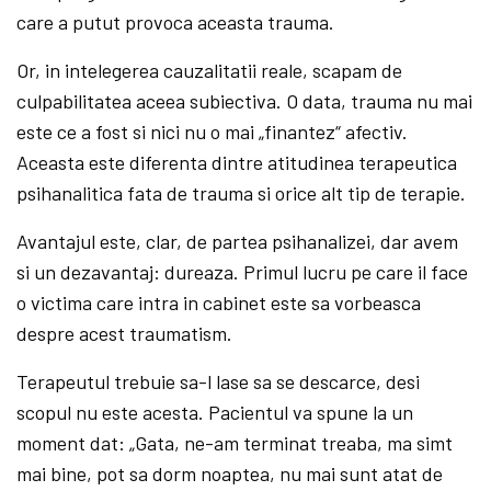
care a putut provoca aceasta trauma.
Or, in intelegerea cauzalitatii reale, scapam de
culpabilitatea aceea subiectiva. O data, trauma nu mai
este ce a fost si nici nu o mai „finantez“ afectiv.
Aceasta este diferenta dintre atitudinea terapeutica
psihanalitica fata de trauma si orice alt tip de terapie.
Avantajul este, clar, de partea psihanalizei, dar avem
si un dezavantaj: dureaza. Primul lucru pe care il face
o victima care intra in cabinet este sa vorbeasca
despre acest traumatism.
Terapeutul trebuie sa-l lase sa se descarce, desi
scopul nu este acesta. Pacientul va spune la un
moment dat: „Gata, ne-am terminat treaba, ma simt
mai bine, pot sa dorm noaptea, nu mai sunt atat de