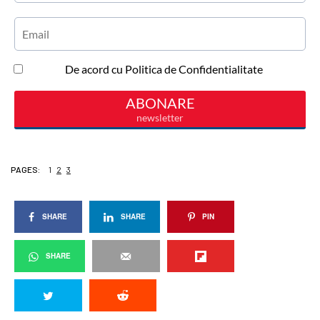
PAGES:
1
2
3
SHARE
SHARE
PIN
SHARE