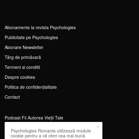
Abonamente la revista Psychologies
Publicitate pe Psychologies
Abonare Newsletter
Tărg de primăvară
Termeni si conditii
Despre cookies
Politica de confidențialitate
Contact
Podcast Fii Autorea Vieții Tale
Evenimente Fii Autoarea Vieții Tale!
Psychologies Romania utilizează module
cookie pentru a vă oferi cea mai bună
SportEdu