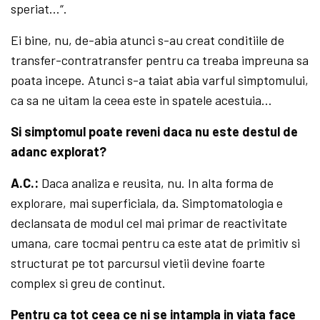
speriat…“.
Ei bine, nu, de-abia atunci s-au creat conditiile de
transfer-contratransfer pentru ca treaba impreuna sa
poata incepe. Atunci s-a taiat abia varful simptomului,
ca sa ne uitam la ceea este in spatele acestuia…
Si simptomul poate reveni daca nu este destul de
adanc explorat?
A.C.:
Daca analiza e reusita, nu. In alta forma de
explorare, mai superficiala, da. Simptomatologia e
declansata de modul cel mai primar de reactivitate
umana, care tocmai pentru ca este atat de primitiv si
structurat pe tot parcursul vietii devine foarte
complex si greu de continut.
Pentru ca tot ceea ce ni se intampla in viata face