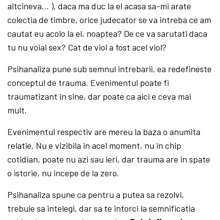
altcineva… ), daca ma duc la el acasa sa-mi arate
colectia de timbre, orice judecator se va intreba ce am
cautat eu acolo la el, noaptea? De ce va sarutati daca
tu nu voiai sex? Cat de viol a fost acel viol?
Psihanaliza pune sub semnul intrebarii, ea redefineste
conceptul de trauma. Evenimentul poate fi
traumatizant in sine, dar poate ca aici e ceva mai
mult.
Evenimentul respectiv are mereu la baza o anumita
relatie. Nu e vizibila in acel moment, nu in chip
cotidian, poate nu azi sau ieri, dar trauma are in spate
o istorie, nu incepe de la zero.
Psihanaliza spune ca pentru a putea sa rezolvi,
trebuie sa intelegi, dar sa te intorci la semnificatia