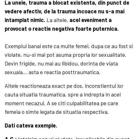
La unele, trauma a blocat existenta, din punct de
vedere afectiv, de la trauma incoace nu s-a mai
intamplat nimic.
La altele,
acel eveniment a
provocat o reactie negativa foarte puternica.
Exemplul banal este ca multe femei, dupa ce au fost si
violate, nu-si mai pot asuma propria lor sexualitate.
Devin frigide, nu mai au libidou, dorinta de viata
sexuala… asta e reactia posttraumatica.
Altele reactioneaza exact pe dos, inconstientul lor
cauta situatia traumatica, spre a indrepta in acel
moment necazul. A se citi culpabilitatea pe care
femeia o simte legata de situatia respectiva.
Dati cateva exemple.