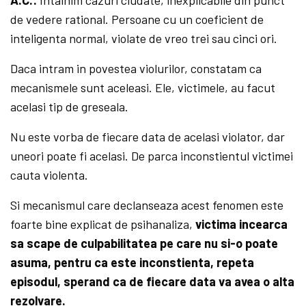
A.C.:
Intalnim cazuri ciudate, inexplicabile din punct
de vedere rational. Persoane cu un coeficient de
inteligenta normal, violate de vreo trei sau cinci ori.
Daca intram in povestea violurilor, constatam ca
mecanismele sunt aceleasi. Ele, victimele, au facut
acelasi tip de greseala.
Nu este vorba de fiecare data de acelasi violator, dar
uneori poate fi acelasi. De parca inconstientul victimei
cauta violenta.
Si mecanismul care declanseaza acest fenomen este
foarte bine explicat de psihanaliza,
victima incearca
sa scape de culpabilitatea pe care nu si-o poate
asuma, pentru ca este inconstienta, repeta
episodul, sperand ca de fiecare data va avea o alta
rezolvare.