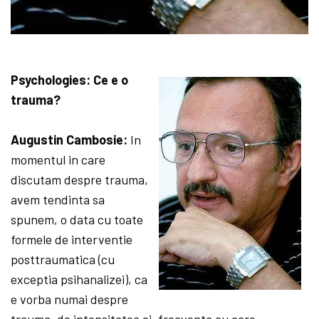
Psychologies: Ce e o
trauma?
Augustin Cambosie:
In
momentul in care
discutam despre trauma,
avem tendinta sa
spunem, o data cu toate
formele de interventie
posttraumatica (cu
exceptia psihanalizei), ca
e vorba numai despre