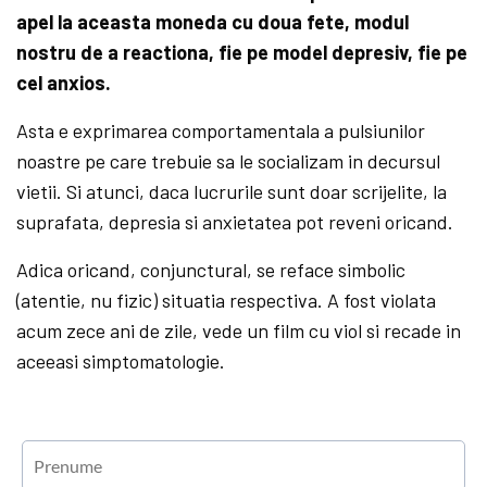
apel la aceasta moneda cu doua fete, modul
nostru de a reactiona, fie pe model depresiv, fie pe
cel anxios.
Asta e exprimarea comportamentala a pulsiunilor
noastre pe care trebuie sa le socializam in decursul
vietii. Si atunci, daca lucrurile sunt doar scrijelite, la
suprafata, depresia si anxietatea pot reveni oricand.
Adica oricand, conjunctural, se reface simbolic
(atentie, nu fizic) situatia respectiva. A fost violata
acum zece ani de zile, vede un film cu viol si recade in
aceeasi simptomatologie.