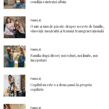
condiția existenței altuia
FAMILIE
O mie și unu de păcate: despre secrete de familie,
vinovăție moștenită și traumă transgenerațională
FAMILIE
Familia după divorț: noi roluri, noi limite, noi
începuturi
FAMILIE
Copilul nu este o a doua șansă la propria
copilărie
FAMILIE