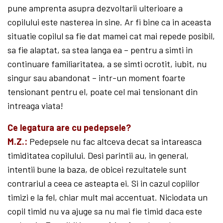
pune amprenta asupra dezvoltarii ulterioare a
copilului este nasterea in sine. Ar fi bine ca in aceasta
situatie copilul sa fie dat mamei cat mai repede posibil,
sa fie alaptat, sa stea langa ea – pentru a simti in
continuare familiaritatea, a se simti ocrotit, iubit, nu
singur sau abandonat – intr-un moment foarte
tensionant pentru el, poate cel mai tensionant din
intreaga viata!
Ce legatura are cu pedepsele?
M.Z.:
Pedepsele nu fac altceva decat sa intareasca
timiditatea copilului. Desi parintii au, in general,
intentii bune la baza, de obicei rezultatele sunt
contrariul a ceea ce asteapta ei. Si in cazul copiilor
timizi e la fel, chiar mult mai accentuat. Niciodata un
copil timid nu va ajuge sa nu mai fie timid daca este