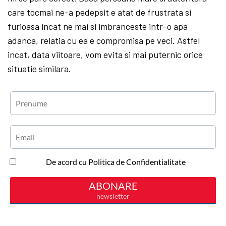
care tocmai ne-a pedepsit e atat de frustrata si
furioasa incat ne mai si imbranceste intr-o apa
adanca, relatia cu ea e com­pro­misa pe veci. Astfel
incat, data viitoare, vom evita si mai puternic orice
situatie similara.