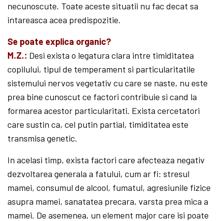
necunoscute. Toate aceste situatii nu fac decat sa
intareasca acea predispozitie.
Se poate explica organic?
M.Z.:
Desi exista o legatura clara intre timiditatea
copilului, tipul de temperament si particularitatile
sistemului nervos vegetativ cu care se naste, nu este
prea bine cunoscut ce factori contribuie si cand la
formarea acestor particularitati. Exista cercetatori
care sustin ca, cel putin partial, timiditatea este
transmisa genetic.
In acelasi timp, exista factori care afecteaza negativ
dezvoltarea generala a fatului, cum ar fi: stresul
mamei, consumul de alcool, fumatul, agresiunile fizice
asupra mamei, sanatatea precara, varsta prea mica a
mamei. De asemenea, un element major care isi poate