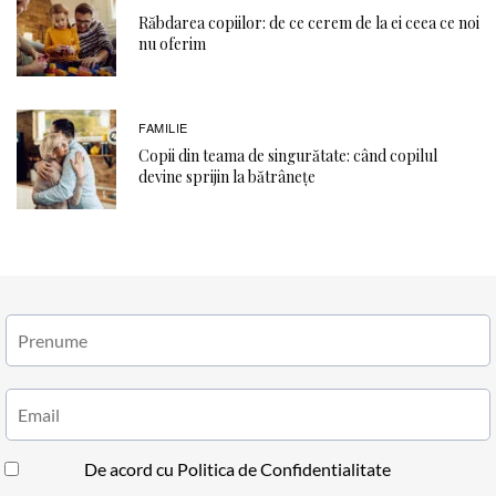
Răbdarea copiilor: de ce cerem de la ei ceea ce noi
nu oferim
FAMILIE
Copii din teama de singurătate: când copilul
devine sprijin la bătrânețe