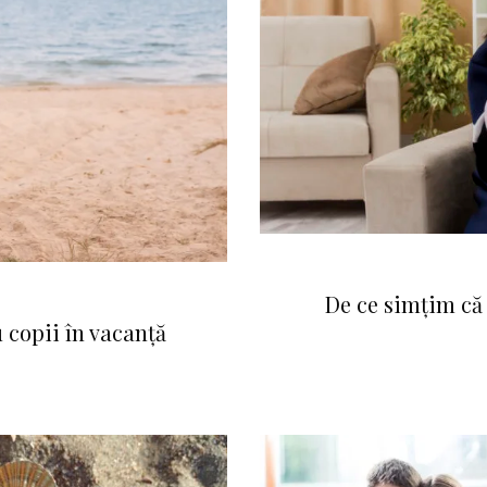
De ce simțim că
u copii în vacanță