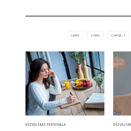
CARTE
CITATE
CUM SĂ...?
DEZVOLTARE PERSONALĂ
DEZVOLTA