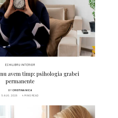
ECHILIBRU INTERIOR
 nu avem timp: psihologia grabei
permanente
BY
CRISTINA NICA
5 AUG. 2026
4 MINS READ