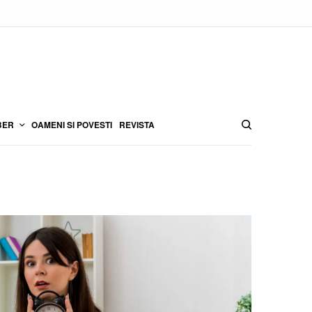
BER
OAMENI SI POVESTI
REVISTA