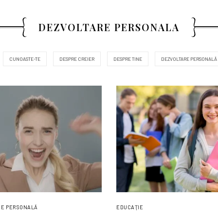
DEZVOLTARE PERSONALA
CUNOASTE-TE
DESPRE CREIER
DESPRE TINE
DEZVOLTARE PERSONALĂ
RE PERSONALĂ
EDUCAŢIE