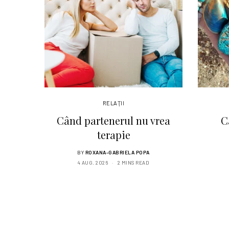
RELAŢII
Când partenerul nu vrea
C
terapie
BY
ROXANA-GABRIELA POPA
4 AUG. 2026
2 MINS READ