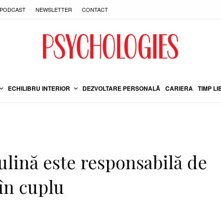
PODCAST
NEWSLETTER
CONTACT
ECHILIBRU INTERIOR
DEZVOLTARE PERSONALĂ
CARIERA
TIMP LI
ulină este responsabilă de
în cuplu