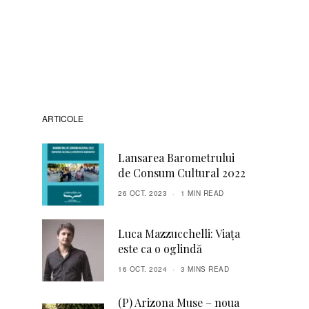
ARTICOLE
Lansarea Barometrului
de Consum Cultural 2022
26 OCT. 2023
1 MIN READ
Luca Mazzucchelli: Viața
este ca o oglindă
16 OCT. 2024
3 MINS READ
(P) Arizona Muse – noua