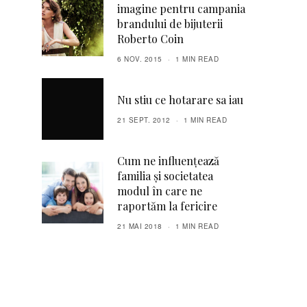
imagine pentru campania
brandului de bijuterii
Roberto Coin
6 NOV. 2015
1 MIN READ
Nu stiu ce hotarare sa iau
21 SEPT. 2012
1 MIN READ
Cum ne influențează
familia și societatea
modul în care ne
raportăm la fericire
21 MAI 2018
1 MIN READ