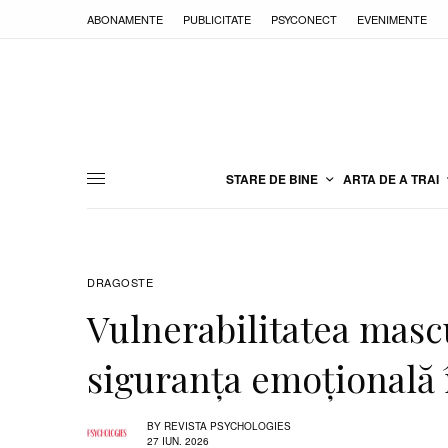
ABONAMENTE
PUBLICITATE
PSYCONECT
EVENIMENTE
STARE DE BINE
ARTA DE A TRAI
DRAGOSTE
Vulnerabilitatea masc
siguranța emoțională 
BY
REVISTA PSYCHOLOGIES
27 IUN. 2026