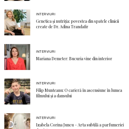
INTERVIURI
Genetica și nutriția: povestea din spatele clinicii
create de Dr. Adina Trandafir
INTERVIURI
Mariana Demeter: Bucuria vine din interior
INTERVIURI
Filip Munteanu: O carieră în ascensiune în lumea
filmului și a dansului
INTERVIURI
Izabela Corina Juncu – Arta subtilă a parfumeriei