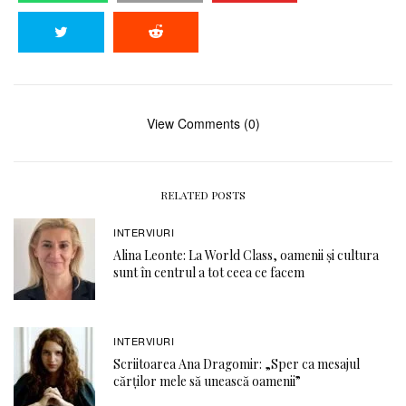
View Comments (0)
RELATED POSTS
INTERVIURI
Alina Leonte: La World Class, oamenii și cultura
sunt în centrul a tot ceea ce facem
INTERVIURI
Scriitoarea Ana Dragomir: „Sper ca mesajul
cărților mele să unească oamenii”