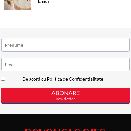
de nișă