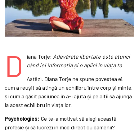
D
iana Torje:
Adevărata libertate este atunci
când iei informația și o aplici în viața ta
Astăzi, Diana Torje ne spune povestea ei,
cum a reușit să atingă un echilibru între corp și minte,
și cum a găsit pasiunea în a-i ajuta și pe alții să ajungă
la acest echilibru în viața lor.
Psychologies:
Ce te-a motivat să alegi această
profesie și să lucrezi în mod direct cu oamenii?