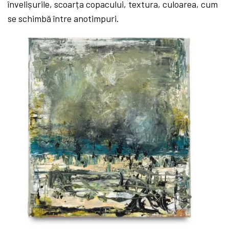
învelișurile, scoarța copacului, textura, culoarea, cum
se schimbă
între anotimpuri.