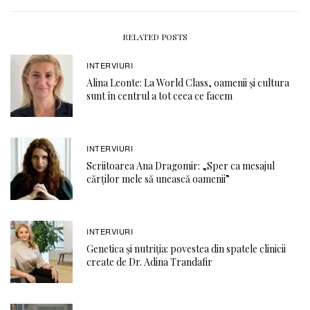
RELATED POSTS
INTERVIURI
Alina Leonte: La World Class, oamenii și cultura
sunt în centrul a tot ceea ce facem
INTERVIURI
Scriitoarea Ana Dragomir: „Sper ca mesajul
cărților mele să unească oamenii”
INTERVIURI
Genetica și nutriția: povestea din spatele clinicii
create de Dr. Adina Trandafir