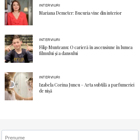
INTERVIURI
Mariana Demeter: Bucuria vine din interior
INTERVIURI
Filip Munteanu: O carieră în ascensiune în lumea
filmului și a dansului
INTERVIURI
Izabela Corina Juncu – Arta subtilă a parfumeriei
de nișă