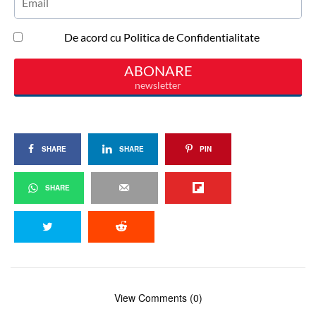
SHARE
SHARE
PIN
SHARE
View Comments (0)