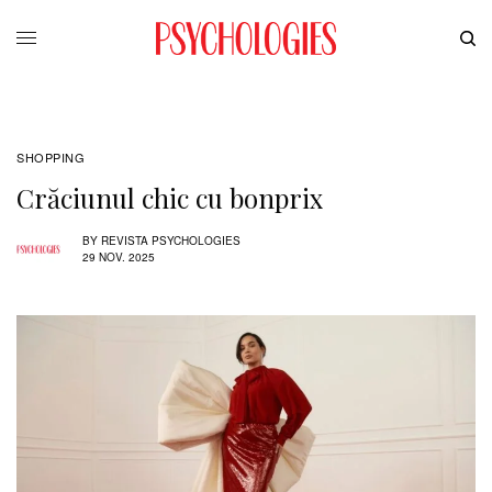
SHOPPING
Crăciunul chic cu bonprix
BY
REVISTA PSYCHOLOGIES
29 NOV. 2025