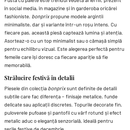
Fusta cu paiete este trendul vedetă al iernii, prezent
în social media, în magazine și în garderoba oricărei
fashioniste.
bonprix
propune modele argintii
minimaliste, dar și variante într-un roșu intens. Cu
fiecare pas, această piesă captează lumina și atenția.
Asorteaz-o cu un top minimalist sau o cămașă simplă
pentru echilibru vizual. Este alegerea perfectă pentru
femeile care își doresc ca fiecare apariție să fie
memorabilă.
Strălucire festivă în detalii
Piesele din colecția
bonprix
sunt definite de detalii
subtile care fac diferența – finisaje metalice, funde
delicate sau aplicații discretes. Topurile decorate fin,
puloverele pufoase și pantofii cu vârf rotund și efect
metalic aduc o eleganță senzorială, ideală pentru
serile festive de decembrie.