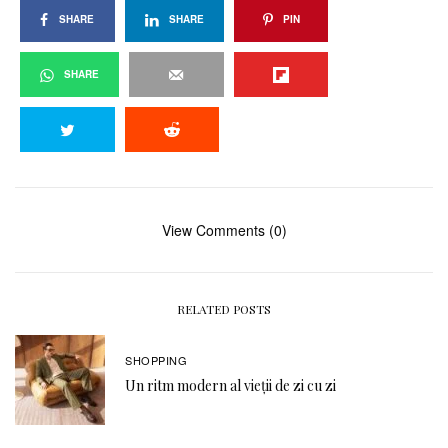
SHARE
SHARE
PIN
SHARE
View Comments (0)
RELATED POSTS
SHOPPING
Un ritm modern al vieții de zi cu zi