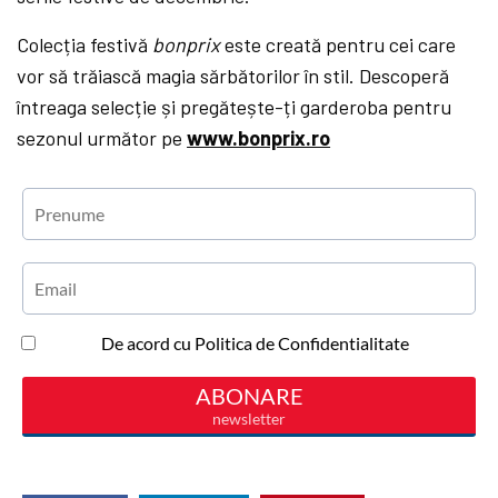
Colecția festivă
bonprix
este creată pentru cei care
vor să trăiască magia sărbătorilor în stil. Descoperă
întreaga selecție și pregătește-ți garderoba pentru
sezonul următor pe
www.bonprix.ro