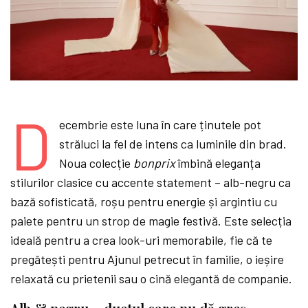
D
ecembrie este luna în care ținutele pot
străluci la fel de intens ca luminile din brad.
Noua colecție
bonprix
îmbină eleganța
stilurilor clasice cu accente statement – alb-negru ca
bază sofisticată, roșu pentru energie și argintiu cu
paiete pentru un strop de magie festivă. Este selecția
ideală pentru a crea look-uri memorabile, fie că te
pregătești pentru Ajunul petrecut în familie, o ieșire
relaxată cu prietenii sau o cină elegantă de companie.