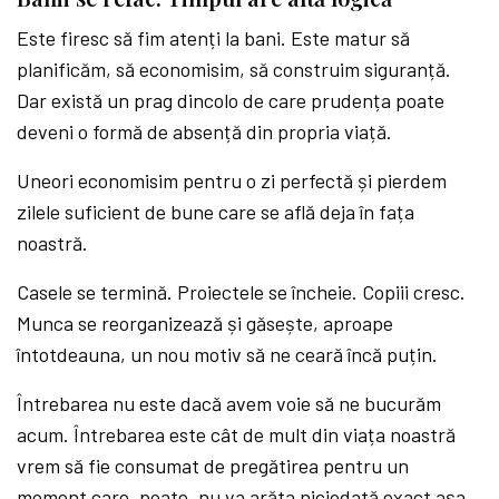
Este firesc să fim atenți la bani. Este matur să
planificăm, să economisim, să construim siguranță.
Dar există un prag dincolo de care prudența poate
deveni o formă de absență din propria viață.
Uneori economisim pentru o zi perfectă și pierdem
zilele suficient de bune care se află deja în fața
noastră.
Casele se termină. Proiectele se încheie. Copiii cresc.
Munca se reorganizează și găsește, aproape
întotdeauna, un nou motiv să ne ceară încă puțin.
Întrebarea nu este dacă avem voie să ne bucurăm
acum. Întrebarea este cât de mult din viața noastră
vrem să fie consumat de pregătirea pentru un
moment care, poate, nu va arăta niciodată exact așa