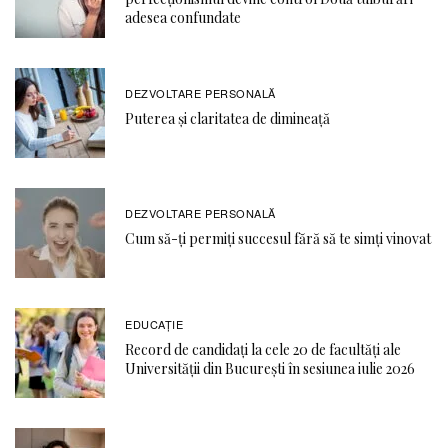
adesea confundate
DEZVOLTARE PERSONALĂ
Puterea și claritatea de dimineață
DEZVOLTARE PERSONALĂ
Cum să-ți permiți succesul fără să te simți vinovat
EDUCAŢIE
Record de candidați la cele 20 de facultăți ale
Universității din București în sesiunea iulie 2026