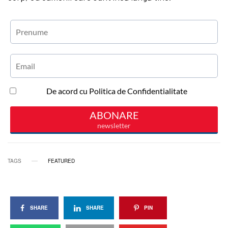
TAGS
FEATURED
SHARE
SHARE
PIN