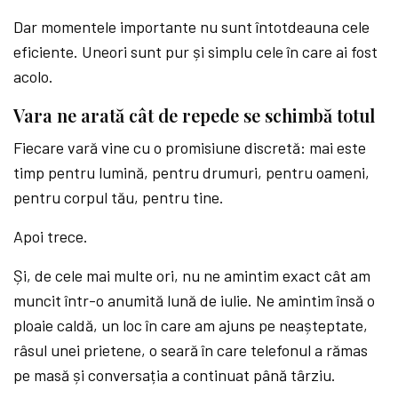
Dar momentele importante nu sunt întotdeauna cele
eficiente. Uneori sunt pur și simplu cele în care ai fost
acolo.
Vara ne arată cât de repede se schimbă totul
Fiecare vară vine cu o promisiune discretă: mai este
timp pentru lumină, pentru drumuri, pentru oameni,
pentru corpul tău, pentru tine.
Apoi trece.
Și, de cele mai multe ori, nu ne amintim exact cât am
muncit într-o anumită lună de iulie. Ne amintim însă o
ploaie caldă, un loc în care am ajuns pe neașteptate,
râsul unei prietene, o seară în care telefonul a rămas
pe masă și conversația a continuat până târziu.