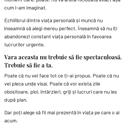
cum l-am imaginat.
Echilibrul dintre viața personală și muncă nu
înseamnă să alegi mereu perfect. Înseamnă să nu îți
abandonezi constant viața personală în favoarea
lucrurilor urgente.
Vara aceasta nu trebuie să fie spectaculoasă.
Trebuie să fie a ta.
Poate că nu vei face tot ce ți-ai propus. Poate că nu
vei pleca unde visai. Poate că vor exista zile
obositoare, ploi, întârzieri, griji și lucruri care nu ies
după plan.
Dar poți alege să fii mai prezentă în viața pe care o ai
acum.