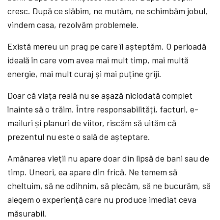
cresc. După ce slăbim, ne mutăm, ne schimbăm jobul,
vindem casa, rezolvăm problemele.
Există mereu un prag pe care îl așteptăm. O perioadă
ideală în care vom avea mai mult timp, mai multă
energie, mai mult curaj și mai puține griji.
Doar că viața reală nu se așază niciodată complet
înainte să o trăim. Între responsabilități, facturi, e-
mailuri și planuri de viitor, riscăm să uităm că
prezentul nu este o sală de așteptare.
Amânarea vieții nu apare doar din lipsă de bani sau de
timp. Uneori, ea apare din frică. Ne temem să
cheltuim, să ne odihnim, să plecăm, să ne bucurăm, să
alegem o experiență care nu produce imediat ceva
măsurabil.