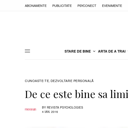
ABONAMENTE
PUBLICITATE
PSYCONECT
EVENIMENTE
STARE DE BINE
ARTA DE A TRAI
CUNOASTE-TE
DEZVOLTARE PERSONALĂ
,
De ce este bine sa lim
BY
REVISTA PSYCHOLOGIES
4 IAN. 2016