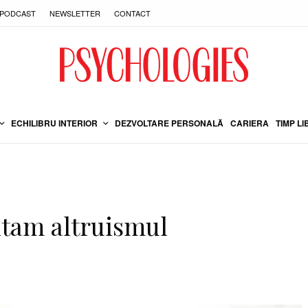
PODCAST
NEWSLETTER
CONTACT
ECHILIBRU INTERIOR
DEZVOLTARE PERSONALĂ
CARIERA
TIMP LI
itam altruismul