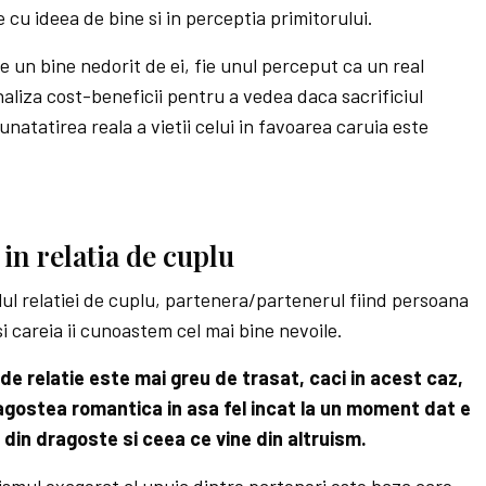
 cu ideea de bine si in perceptia primitorului.
ie un bine nedorit de ei, fie unul perceput ca un real
aliza cost-beneficii pentru a vedea daca sacrificiul
natatirea reala a vietii celui in favoarea caruia este
in relatia de cuplu
elul relatiei de cuplu, partenera/partenerul fiind persoana
 careia ii cunoastem cel mai bine nevoile.
 de relatie este mai greu de trasat, caci in acest caz,
agostea romantica in asa fel incat la un moment dat e
din dragoste si ceea ce vine din altruism.