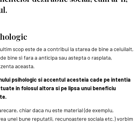
ul.
ihologic
ultim scop este de a contribui la starea de bine a celuilalt,
i de bine si fara a anticipa sau astepta o rasplata,
ezenta aceasta.
ului psihologic si accentul acesteia cade pe intentia
tuate in folosul altora si pe lipsa unui beneficiu
te.
arecare, chiar daca nu este material (de exemplu,
rea unei bune reputatii, recunoastere sociala etc.) vorbim