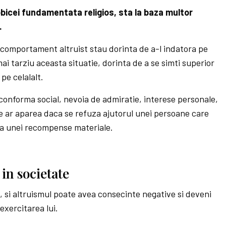
icei fundamentata religios, sta la baza multor
.
i comportament altruist stau dorinta de a-l indatora pe
ai tarziu aceasta situatie, dorinta de a se simti superior
pe celalalt.
e conforma social, nevoia de admiratie, interese personale,
re ar aparea daca se refuza ajutorul unei persoane care
ea unei recompense materiale.
 in societate
si altruismul poate avea consecinte negative si deveni
exercitarea lui.