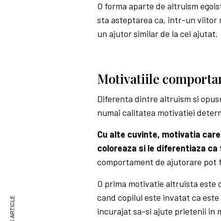
O forma aparte de altruism egoist
sta asteptarea ca, intr-un viitor
un ajutor similar de la cel ajutat.
Motivatiile comporta
Diferenta dintre altruism si opusu
numai calitatea motivatiei determ
Cu alte cuvinte, motivatia care
coloreaza si le diferentiaza ca 
comportament de ajutorare pot fi
O prima motivatie altruista este o
cand copilul este invatat ca este b
incurajat sa-si ajute prietenii in