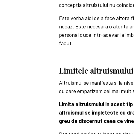
conceptia altruistului nu coincide
Este vorba aici de a face altora f
necaz. Este necesara o atenta an
personal duce intr-adevar la imbu
facut.
Limitele altruismului 
Altruismul se manifesta si la niv
cu care empatizam cel mai mult si
Limita altruismului in acest tip
altruismul se impleteste cu dr
greu de discernut ceea ce vine 