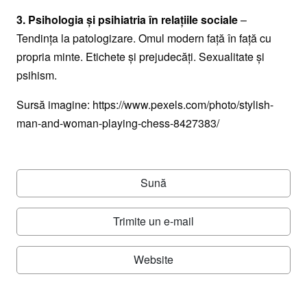
3. Psihologia şi psihiatria în relaţiile sociale
–
Tendinţa la patologizare. Omul modern faţă în faţă cu
propria minte. Etichete şi prejudecăţi. Sexualitate şi
psihism.
Sursă imagine: https://www.pexels.com/photo/stylish-
man-and-woman-playing-chess-8427383/
Sună
Trimite un e-mail
Website