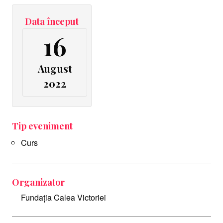
Data început
16
August
2022
Tip eveniment
Curs
Organizator
Fundația Calea Victoriei