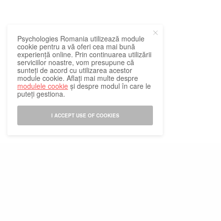
Psychologies Romania utilizează module
cookie pentru a vă oferi cea mai bună
experiență online. Prin continuarea utilizării
serviciilor noastre, vom presupune că
sunteți de acord cu utilizarea acestor
module cookie. Aflați mai multe despre
modulele cookie
și despre modul în care le
puteți gestiona.
I ACCEPT USE OF COOKIES