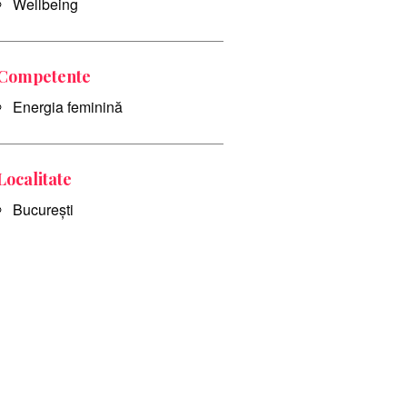
Wellbeing
Competente
Energia feminină
Localitate
București