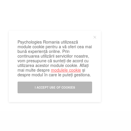
Psychologies Romania utilizează
module cookie pentru a vă oferi cea mai
bună experiență online. Prin
continuarea utilizării serviciilor noastre,
vom presupune că sunteți de acord cu
utilizarea acestor module cookie. Aflați
mai multe despre
modulele cookie
și
despre modul în care le puteți gestiona.
I ACCEPT USE OF COOKIES