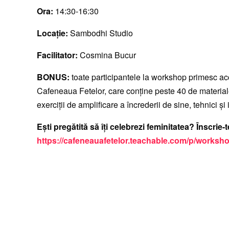
Ora:
14:30-16:30
Locație:
Sambodhi Studio
Facilitator:
Cosmina Bucur
BONUS:
toate participantele la workshop primesc ac
Cafeneaua Fetelor, care conține peste 40 de material
exerciții de amplificare a încrederii de sine, tehnici ș
Ești pregătită să îți celebrezi feminitatea? Înscrie-
https://cafeneauafetelor.teachable.com/p/worksh