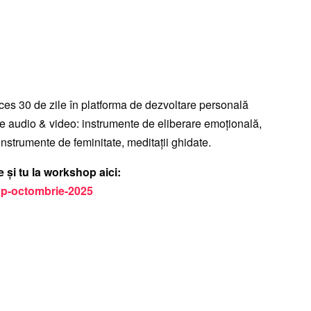
ces 30 de zile în platforma de dezvoltare personală
e audio & video: instrumente de eliberare emoțională,
i instrumente de feminitate, meditații ghidate.
te și tu la workshop aici:
op-octombrie-2025