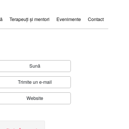
ă
Terapeuți și mentori
Evenimente
Contact
Sună
Trimite un e-mail
Website