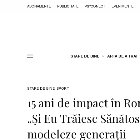
ABONAMENTE
PUBLICITATE
PSYCONECT
EVENIMENTE
STARE DE BINE
ARTA DE A TRAI
STARE DE BINE
SPORT
,
15 ani de impact în R
„Și Eu Trăiesc Sănătos
modeleze generații