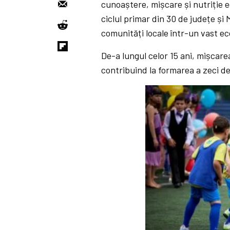
cunoaștere, mișcare și nutriție e
ciclul primar din 30 de județe și 
comunități locale într-un vast 
De-a lungul celor 15 ani, mișcare
contribuind la formarea a zeci de m