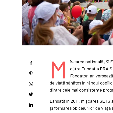
M
ișcarea națională „Și 
către Fundația PRAIS 
Fondator, aniversează 
de viață sănătos în rândul copiil
dintre cele mai consistente prog
Lansată în 2011, mișcarea SETS ar
și formarea obiceiurilor de viață 