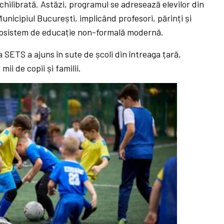
chilibrată. Astăzi, programul se adresează elevilor din
Municipiul București, implicând profesori, părinți și
ecosistem de educație non-formală modernă.
a SETS a ajuns în sute de școli din întreaga țară,
ii de copii și familii.