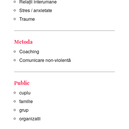
Relații interumane
Stres / anxietate
Traume
Metoda
Coaching
Comunicare non-violentă
Public
cuplu
familie
grup
organizatii