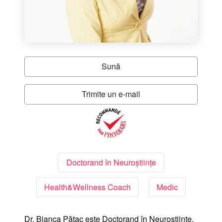
Sună
Trimite un e-mail
Doctorand în Neuroștiințe
Health&Wellness Coach
Medic
Dr. Bianca Pătac este Doctorand în Neuroștiințe,