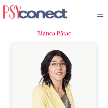
Bianca Pătac