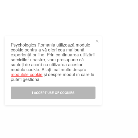
Psychologies Romania utilizează module
cookie pentru a vă oferi cea mai bună
experiență online. Prin continuarea utilizării
serviciilor noastre, vom presupune că
sunteți de acord cu utilizarea acestor
module cookie. Aflați mai multe despre
modulele cookie
și despre modul în care le
puteți gestiona.
I ACCEPT USE OF COOKIES