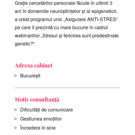
Graţie cercetărilor personale făcute în ultimii 3
ani în domeniile neuroştiinţelor şi al epigeneticii,
a creat programul unic „Asigurare ANTI-STRES”
pe care îl prezintă cu mare bucurie în cadrul
webinariilor „Stresul şi fericirea sunt predestinate
genetic?”.
Adresa cabinet
Bucureşti
Motiv consultanță
Dificultăți de comunicare
Gestiunea emoțiilor
Încredere în sine