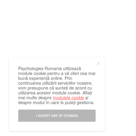
Psychologies Romania utilizează
module cookie pentru a vă oferi cea mai
bună experiență online. Prin
continuarea utilizării serviciilor noastre,
vom presupune că sunteți de acord cu
utilizarea acestor module cookie. Aflați
mai multe despre
modulele cookie
și
despre modul în care le puteți gestiona.
I ACCEPT USE OF COOKIES