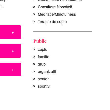
ți.
Consiliere filosofică
Meditație/Mindfulness
Terapie de cuplu
Public
cuplu
familie
grup
organizatii
seniori
sportivi