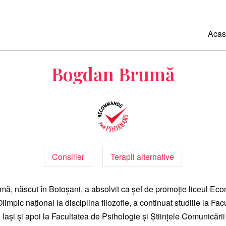
Acas
Bogdan Brumă
Consilier
Terapii alternative
ă, născut în Botoșani, a absolvit ca șef de promoție liceul Eco
limpic național la disciplina filozofie, a continuat studiile la Fac
n Iași și apoi la Facultatea de Psihologie și Științele Comunicării