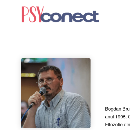
Bogdan Brum
anul 1995. O
Filozofie di