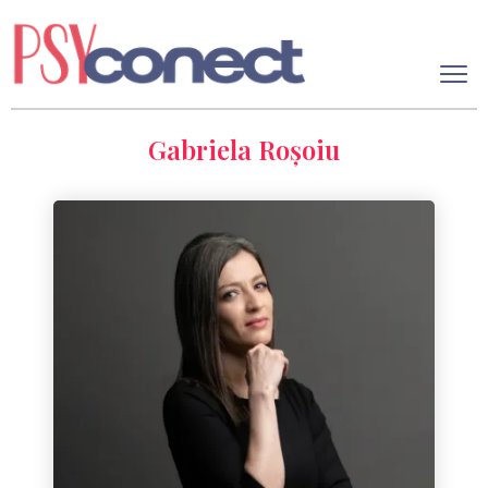
Gabriela Roșoiu