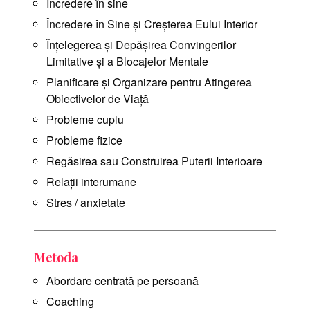
Încredere în sine
Încredere în Sine și Creșterea Eului Interior
Înțelegerea și Depășirea Convingerilor
Limitative și a Blocajelor Mentale
Planificare și Organizare pentru Atingerea
Obiectivelor de Viață
Probleme cuplu
Probleme fizice
Regăsirea sau Construirea Puterii Interioare
Relații interumane
Stres / anxietate
Metoda
Abordare centrată pe persoană
Coaching