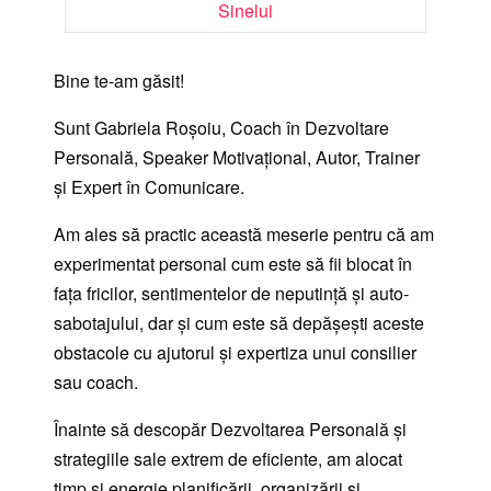
Sinelui
Bine te-am găsit!
Sunt Gabriela Roșoiu, Coach în Dezvoltare
Personală, Speaker Motivațional, Autor, Trainer
și Expert în Comunicare.
Am ales să practic această meserie pentru că am
experimentat personal cum este să fii blocat în
fața fricilor, sentimentelor de neputință și auto-
sabotajului, dar și cum este să depășești aceste
obstacole cu ajutorul și expertiza unui consilier
sau coach.
Înainte să descopăr Dezvoltarea Personală și
strategiile sale extrem de eficiente, am alocat
timp și energie planificării, organizării și