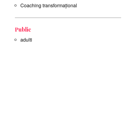
Coaching transformațional
Public
adulti