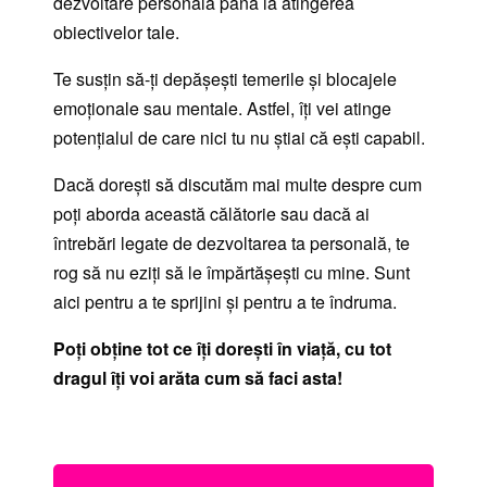
dezvoltare personală până la atingerea
obiectivelor tale.
Te susțin să-ți depășești temerile și blocajele
emoționale sau mentale. Astfel, îți vei atinge
potențialul de care nici tu nu știai că ești capabil.
Dacă dorești să discutăm mai multe despre cum
poți aborda această călătorie sau dacă ai
întrebări legate de dezvoltarea ta personală, te
rog să nu eziți să le împărtășești cu mine. Sunt
aici pentru a te sprijini și pentru a te îndruma.
Poți obține tot ce îți dorești în viață, cu tot
dragul îți voi arăta cum să faci asta!