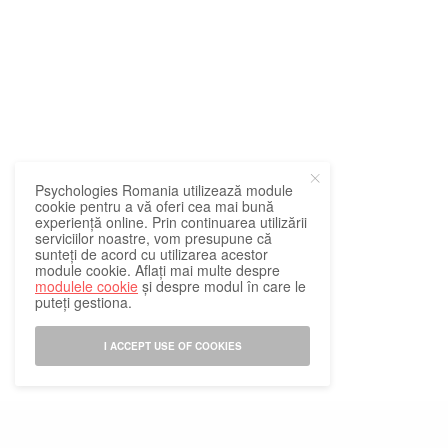
Psychologies Romania utilizează module
cookie pentru a vă oferi cea mai bună
experiență online. Prin continuarea utilizării
serviciilor noastre, vom presupune că
sunteți de acord cu utilizarea acestor
module cookie. Aflați mai multe despre
modulele cookie
și despre modul în care le
puteți gestiona.
I ACCEPT USE OF COOKIES