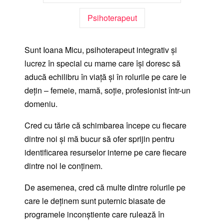
Psihoterapeut
Sunt Ioana Micu, psihoterapeut integrativ și
lucrez în special cu mame care își doresc să
aducă echilibru în viață și în rolurile pe care le
dețin – femeie, mamă, soție, profesionist într-un
domeniu.
Cred cu tărie că schimbarea începe cu fiecare
dintre noi și mă bucur să ofer sprijin pentru
identificarea resurselor interne pe care fiecare
dintre noi le conținem.
De asemenea, cred că multe dintre rolurile pe
care le deținem sunt puternic biasate de
programele inconștiente care rulează în