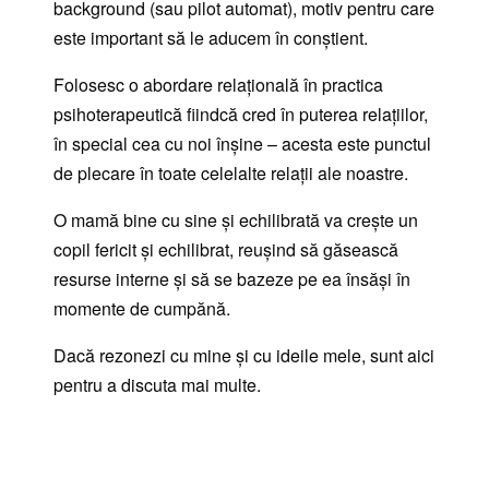
background (sau pilot automat), motiv pentru care
este important să le aducem în conștient.
Folosesc o abordare relațională în practica
psihoterapeutică fiindcă cred în puterea relațiilor,
în special cea cu noi înșine – acesta este punctul
de plecare în toate celelalte relații ale noastre.
O mamă bine cu sine și echilibrată va crește un
copil fericit și echilibrat, reușind să găsească
resurse interne și să se bazeze pe ea însăși în
momente de cumpănă.
Dacă rezonezi cu mine și cu ideile mele, sunt aici
pentru a discuta mai multe.