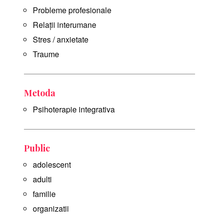
Probleme profesionale
Relații interumane
Stres / anxietate
Traume
Metoda
Psihoterapie integrativa
Public
adolescent
adulti
familie
organizatii