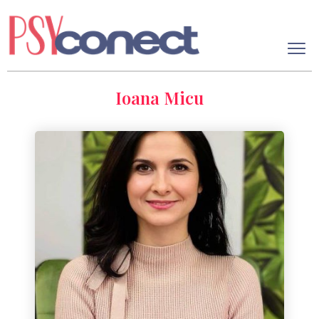
Ioana Micu