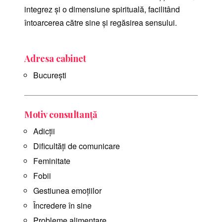
integrez și o dimensiune spirituală, facilitând
întoarcerea către sine și regăsirea sensului.
Adresa cabinet
Bucureşti
Motiv consultanță
Adicții
Dificultăți de comunicare
Feminitate
Fobii
Gestiunea emoțiilor
Încredere în sine
Probleme alimentare