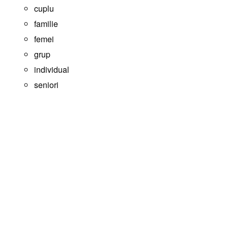
cuplu
familie
femei
grup
individual
seniori