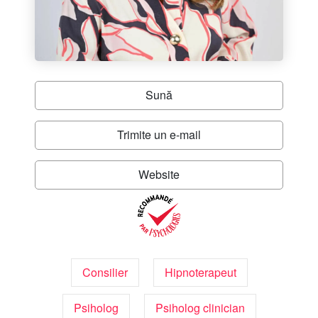
Sună
Trimite un e-mail
Website
Consilier
Hipnoterapeut
Psiholog
Psiholog clinician