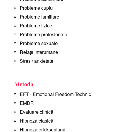
Probleme cuplu
Probleme familiare
Probleme fizice
Probleme profesionale
Probleme sexuale
Relații interumane
Stres / anxietate
Metoda
EFT - Emotional Freedom Technic
EMDR
Evaluare clinică
Hipnoza clasică
Hipnoza ericksoniană