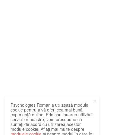
Psychologies Romania utilizează module
cookie pentru a vă oferi cea mai bună
experiență online. Prin continuarea utilizării
serviciilor noastre, vom presupune că
sunteți de acord cu utilizarea acestor
module cookie. Aflați mai multe despre
modulele cookie
și despre modul în care le