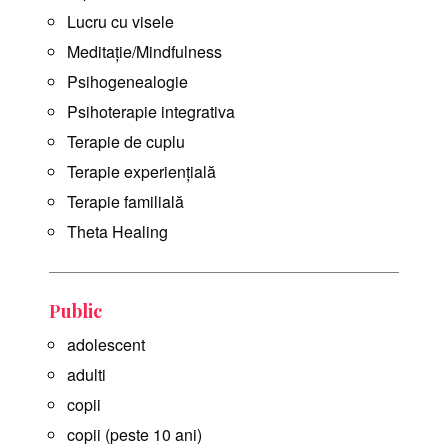
Lucru cu visele
Meditație/Mindfulness
Psihogenealogie
Psihoterapie integrativa
Terapie de cuplu
Terapie experiențială
Terapie familială
Theta Healing
Public
adolescent
adulti
copii
copii (peste 10 ani)