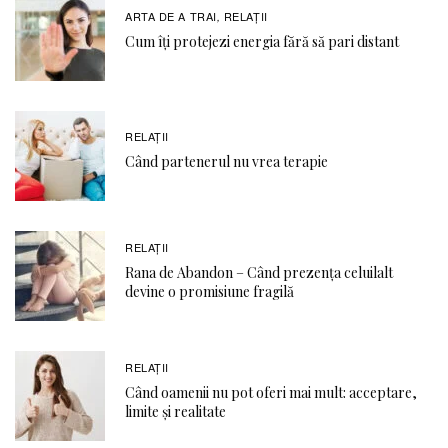
ARTA DE A TRAI
RELAŢII
,
Cum îți protejezi energia fără să pari distant
RELAŢII
Când partenerul nu vrea terapie
RELAŢII
Rana de Abandon – Când prezența celuilalt
devine o promisiune fragilă
RELAŢII
Când oamenii nu pot oferi mai mult: acceptare,
limite și realitate