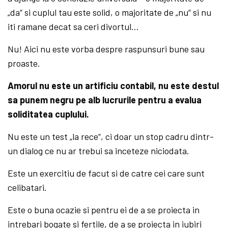
„da“ si cuplul tau este solid, o majoritate de „nu“ si nu
iti ramane decat sa ceri divortul…
Nu! Aici nu este vorba despre raspunsuri bune sau
proaste.
Amorul nu este un artificiu contabil, nu este destul
sa punem negru pe alb lucrurile pentru a evalua
soliditatea cuplului.
Nu este un test „la rece“, ci doar un stop cadru dintr-
un dialog ce nu ar trebui sa inceteze niciodata.
Este un exercitiu de facut si de catre cei care sunt
celibatari.
Este o buna ocazie si pentru ei de a se proiecta in
intrebari bogate si fertile, de a se proiecta in iubiri