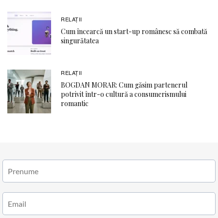
RELAŢII
Cum încearcă un start-up românesc să combată
singurătatea
RELAŢII
BOGDAN MORAR: Cum găsim partenerul
potrivit într-o cultură a consumerismului
romantic