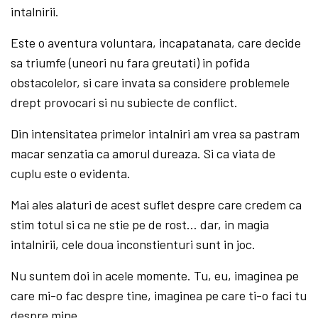
intalnirii.
Este o aventura voluntara, incapatanata, care decide
sa triumfe (uneori nu fara greutati) in pofida
obstacolelor, si care invata sa considere problemele
drept provocari si nu subiecte de conflict.
Din intensitatea primelor intalniri am vrea sa pastram
macar senzatia ca amorul dureaza. Si ca viata de
cuplu este o evidenta.
Mai ales alaturi de acest suflet despre care credem ca
stim totul si ca ne stie pe de rost… dar, in magia
intalnirii, cele doua inconstienturi sunt in joc.
Nu suntem doi in acele momente. Tu, eu, imaginea pe
care mi-o fac despre tine, imaginea pe care ti-o faci tu
despre mine…