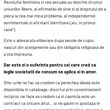
Revolutia feminista si cea sexuala au deschis drumul
uniunilor libere, al afirmatiei de sine si al dreptului de a
pleca la cea mai mica problema, al independentei
sentimentale si afirmarii identitare („eu, in primul
rand“).
Este o adevarata eliberare dupa secole de cuplu
nascut din aranjamente sau din obligatia religioasa de
a sta impreuna.
Dar este si o suferinta pentru cei care cred ca
legile societatii de consum se aplica si in amor.
Site-urile ne fac sa credem ca perechea ideala este
disponibila in cataloage; divortul prin consimtamant
reciproc ne face sa credem ca si casnicia este un
contract ca oricare altul… si ne gasim in ipostaza in