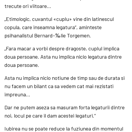
trecute ori viitoare…
„Etimologic, cuvantul «cuplu» vine din latinescul
copula, care inseamna legatura“, aminteste
psihanalistul Bernard-‰lie Torgemen.
„Fara macar a vorbi despre dragoste, cuplul implica
doua persoane. Asta nu implica nicio legatura dintre
doua persoane.
Asta nu implica nicio notiune de timp sau de durata si
nu facem un bilant ca sa vedem cat mai rezistati
impreuna…
Dar ne putem aseza sa masuram forta legaturii dintre
noi, locul pe care il dam acestei legaturi.“
Iubirea nu se poate reduce la fuziunea din momentul