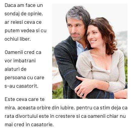
Daca am face un
sondaj de opinie,
ar reiesi ceva ce
putem vedea si cu
ochiul liber.
Oamenii cred ca
vor imbatrani
alaturi de
persoana cu care
s-au casatorit.
Este ceva care te
mira, aceasta orbire din iubire, pentru ca stim deja ca
rata divortului este in crestere si ca oamenii chiar nu
mai cred in casatorie.