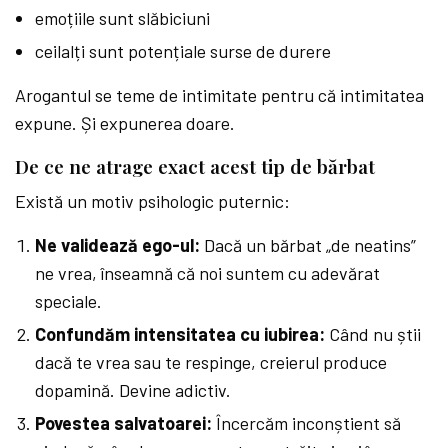
emoțiile sunt slăbiciuni
ceilalți sunt potențiale surse de durere
Arogantul se teme de intimitate pentru că intimitatea
expune. Și expunerea doare.
De ce ne atrage exact acest tip de bărbat
Există un motiv psihologic puternic:
Ne validează ego-ul:
Dacă un bărbat „de neatins”
ne vrea, înseamnă că noi suntem cu adevărat
speciale.
Confundăm intensitatea cu iubirea:
Când nu știi
dacă te vrea sau te respinge, creierul produce
dopamină. Devine adictiv.
Povestea salvatoarei:
Încercăm inconștient să