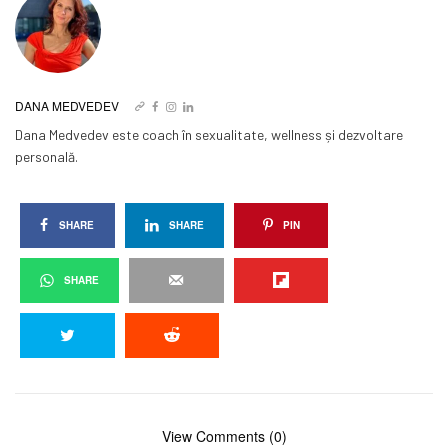
DANA MEDVEDEV
Dana Medvedev este coach în sexualitate, wellness și dezvoltare
personală.
SHARE
SHARE
PIN
SHARE
View Comments (0)