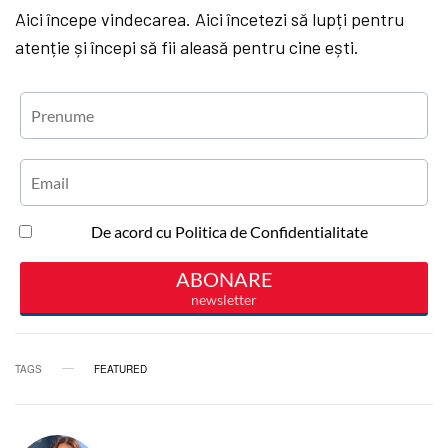
Aici începe vindecarea. Aici încetezi să lupți pentru
atenție și începi să fii aleasă pentru cine ești.
TAGS
FEATURED