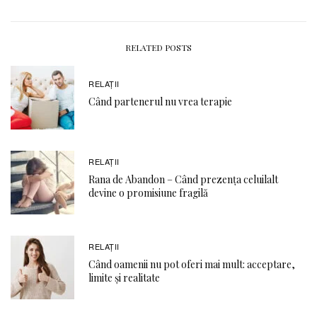
RELATED POSTS
RELAŢII
Când partenerul nu vrea terapie
RELAŢII
Rana de Abandon – Când prezența celuilalt
devine o promisiune fragilă
RELAŢII
Când oamenii nu pot oferi mai mult: acceptare,
limite și realitate