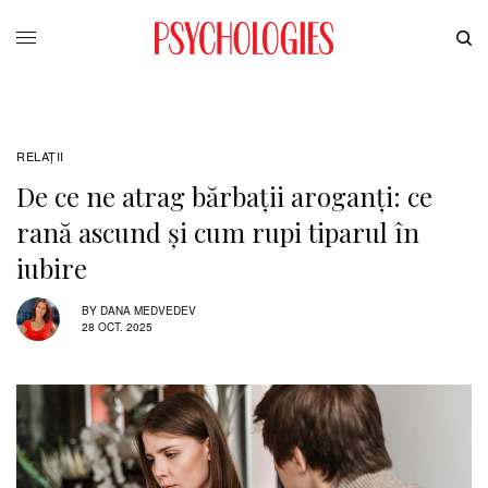
RELAŢII
De ce ne atrag bărbații aroganți: ce
rană ascund și cum rupi tiparul în
iubire
BY
DANA MEDVEDEV
28 OCT. 2025