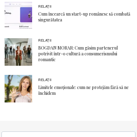
RELAŢII
Cum încearcă un start-up românesc să combată
singurătatea
RELAŢII
BOGDAN MORAR: Cum găsim partenerul
potrivit într-o cultură a consumerismului
romantic
RELAŢII
Limitele emoționale: cum ne protejăm fără să ne
închidem