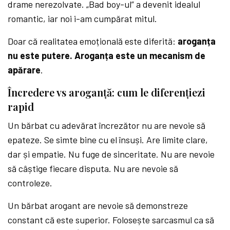
drame nerezolvate. „Bad boy-ul” a devenit idealul
romantic, iar noi i-am cumpărat mitul.
Doar că realitatea emoțională este diferită:
aroganța
nu este putere. Aroganța este un mecanism de
apărare
.
Încredere vs aroganță: cum le diferențiezi
rapid
Un bărbat cu adevărat încrezător nu are nevoie să
epateze. Se simte bine cu el însuși. Are limite clare,
dar și empatie. Nu fuge de sinceritate. Nu are nevoie
să câștige fiecare disputa. Nu are nevoie să
controleze.
Un bărbat arogant are nevoie să demonstreze
constant că este superior. Folosește sarcasmul ca să