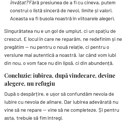
învățat?
Fără presiunea de a fi cu cineva, putem
construi o listă sinceră de nevoi, limite și valori.
Aceasta va fi busola noastră în viitoarele alegeri.
Singurătatea nu e un gol de umplut, ci un spațiu de
crescut. E locul în care ne reparăm, ne redefinim și ne
pregătim — nu pentru o nouă relație, ci pentru o
versiune mai autentică a noastră. Iar când vom iubi
din nou, o vom face nu din lipsă, ci din abundență.
Concluzie: iubirea, după vindecare, devine
alegere, nu refugiu
După o despărțire, e ușor să confundăm nevoia de
iubire cu nevoia de alinare. Dar iubirea adevărată nu
vine să ne repare — vine să ne completeze. Și pentru
asta, trebuie să fim întregi.