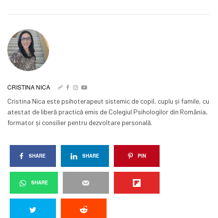
CRISTINA NICA
Cristina Nica este psihoterapeut sistemic de copil, cuplu și famile, cu
atestat de liberă practică emis de Colegiul Psihologilor din România,
formator și consilier pentru dezvoltare personală.
SHARE
SHARE
PIN
SHARE