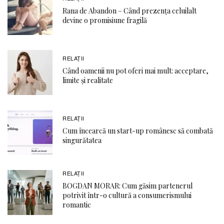
Rana de Abandon – Când prezența celuilalt
devine o promisiune fragilă
RELAŢII
Când oamenii nu pot oferi mai mult: acceptare,
limite și realitate
RELAŢII
Cum încearcă un start-up românesc să combată
singurătatea
RELAŢII
BOGDAN MORAR: Cum găsim partenerul
potrivit într-o cultură a consumerismului
romantic