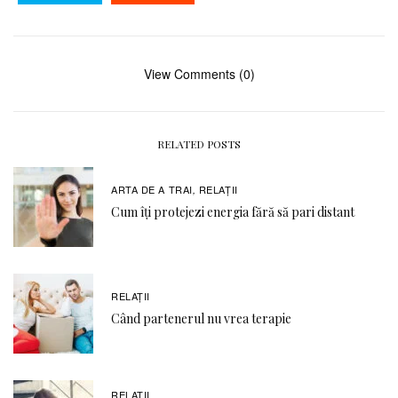
View Comments (0)
RELATED POSTS
ARTA DE A TRAI
RELAŢII
,
Cum îți protejezi energia fără să pari distant
RELAŢII
Când partenerul nu vrea terapie
RELAŢII