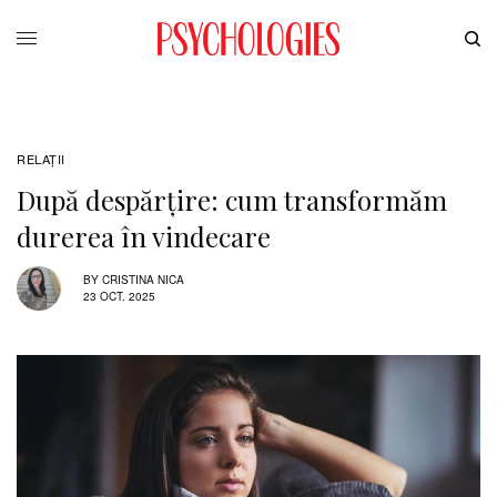
RELAŢII
După despărțire: cum transformăm
durerea în vindecare
BY
CRISTINA NICA
23 OCT. 2025