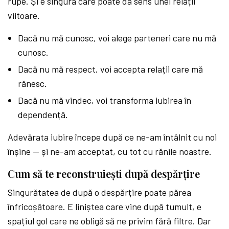
rupe. Și e singura care poate da sens unei relații
viitoare.
Dacă nu mă cunosc, voi alege parteneri care nu mă
cunosc.
Dacă nu mă respect, voi accepta relații care mă
rănesc.
Dacă nu mă vindec, voi transforma iubirea în
dependență.
Adevărata iubire începe după ce ne-am întâlnit cu noi
înșine — și ne-am acceptat, cu tot cu rănile noastre.
Cum să te reconstruiești după despărțire
Singurătatea de după o despărțire poate părea
înfricoșătoare. E liniștea care vine după tumult, e
spațiul gol care ne obligă să ne privim fără filtre. Dar