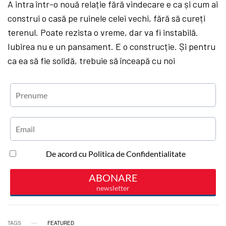
A intra într-o nouă relație fără vindecare e ca și cum ai
construi o casă pe ruinele celei vechi, fără să cureți
terenul. Poate rezista o vreme, dar va fi instabilă.
Iubirea nu e un pansament. E o construcție. Și pentru
ca ea să fie solidă, trebuie să înceapă cu noi
TAGS
FEATURED