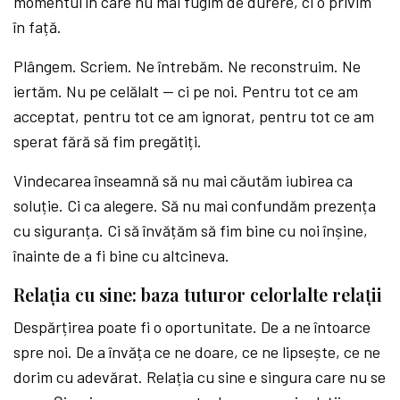
momentul în care nu mai fugim de durere, ci o privim
în față.
Plângem. Scriem. Ne întrebăm. Ne reconstruim. Ne
iertăm. Nu pe celălalt — ci pe noi. Pentru tot ce am
acceptat, pentru tot ce am ignorat, pentru tot ce am
sperat fără să fim pregătiți.
Vindecarea înseamnă să nu mai căutăm iubirea ca
soluție. Ci ca alegere. Să nu mai confundăm prezența
cu siguranța. Ci să învățăm să fim bine cu noi înșine,
înainte de a fi bine cu altcineva.
Relația cu sine: baza tuturor celorlalte relații
Despărțirea poate fi o oportunitate. De a ne întoarce
spre noi. De a învăța ce ne doare, ce ne lipsește, ce ne
dorim cu adevărat. Relația cu sine e singura care nu se