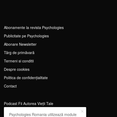
Abonamente la revista Psychologies
Publicitate pe Psychologies
Abonare Newsletter
Tărg de primăvară
Termeni si conditii
Despre cookies
Politica de confidențialitate
Contact
Podcast Fii Autorea Vieții Tale
Evenimente Fii Autoarea Vieții Tale!
Psychologies Romania utilizează module