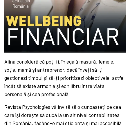
Alina consideră că poți fi, în egală masură, femeie,
soție, mamă și antreprenor, dacă înveți să-ți
gestionezi timpul și să-ți prioritizezi obiectivele, astfel
încât să existe armonie și echilibru între viața
personală și cea profesională.
Revista Psychologies vă invită să o cunoașteți pe cea
care își dorește să ducă la un alt nivel contabilitatea
din România, făcând-o mai eficientă și mai accesibilă