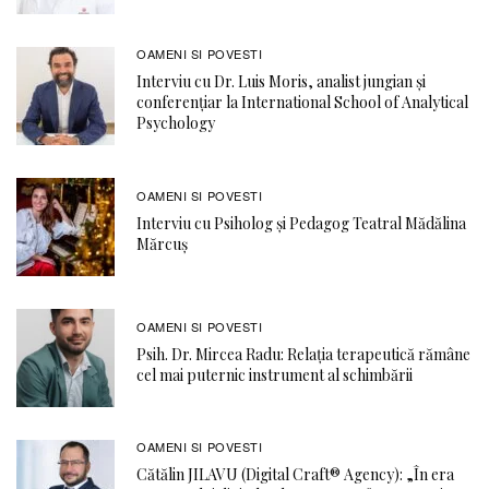
OAMENI SI POVESTI
Interviu cu Dr. Luis Moris, analist jungian și
conferențiar la International School of Analytical
Psychology
OAMENI SI POVESTI
Interviu cu Psiholog și Pedagog Teatral Mădălina
Mărcuș
OAMENI SI POVESTI
Psih. Dr. Mircea Radu: Relația terapeutică rămâne
cel mai puternic instrument al schimbării
OAMENI SI POVESTI
Cătălin JILAVU (Digital Craft® Agency): „În era