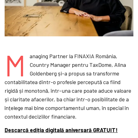
M
anaging Partner la FINAXIA România,
Country Manager pentru TaxDome, Alina
Goldenberg și-a propus sa transforme
contabilitatea dintr-o profesie percepută ca fiind
rigidă și monotonă, într-una care poate aduce valoare
și claritate afacerilor, ba chiar într-o posibilitate de a
înțelege mai bine comportamentul uman, în special în
contextul deciziilor financiare.
Descarcă ediția digitală aniversară GRATUIT!