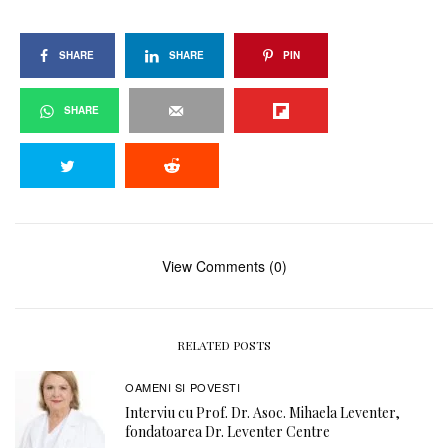
SHARE
SHARE
PIN
SHARE
View Comments (0)
RELATED POSTS
OAMENI SI POVESTI
Interviu cu Prof. Dr. Asoc. Mihaela Leventer,
fondatoarea Dr. Leventer Centre