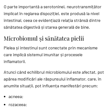
O parte importantă a serotoninei, neurotransmițător
implicat în reglarea dispoziției, este produsă la nivel
intestinal, ceea ce evidențiază relația strânsă dintre
sănătatea digestivă și starea generală de bine.
Microbiomul și sănătatea pielii
Pielea și intestinul sunt conectate prin mecanisme
care implică sistemul imunitar și procesele
inflamatorii.
Atunci când echilibrul microbiomului este afectat, pot
apărea modificări ale răspunsului inflamator, care, în
anumite situații, pot influența manifestări precum:
acneea;
rozaceea;