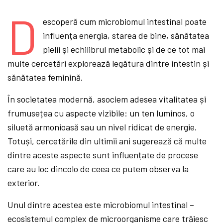
D
escoperă cum microbiomul intestinal poate
influența energia, starea de bine, sănătatea
pielii și echilibrul metabolic și de ce tot mai
multe cercetări explorează legătura dintre intestin și
sănătatea feminină.
În societatea modernă, asociem adesea vitalitatea și
frumusețea cu aspecte vizibile: un ten luminos, o
siluetă armonioasă sau un nivel ridicat de energie.
Totuși, cercetările din ultimii ani sugerează că multe
dintre aceste aspecte sunt influențate de procese
care au loc dincolo de ceea ce putem observa la
exterior.
Unul dintre acestea este microbiomul intestinal –
ecosistemul complex de microorganisme care trăiesc