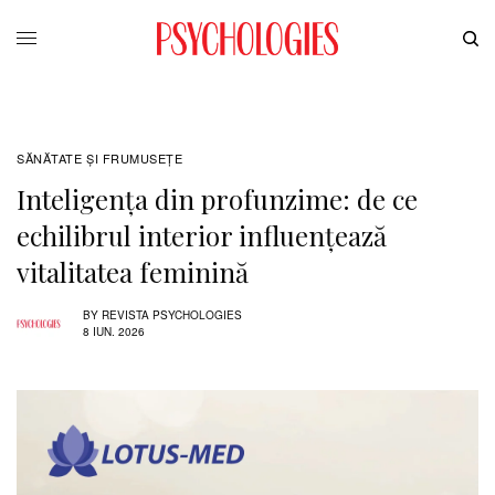
SĂNĂTATE ŞI FRUMUSEȚE
Inteligența din profunzime: de ce
echilibrul interior influențează
vitalitatea feminină
BY
REVISTA PSYCHOLOGIES
8 IUN. 2026