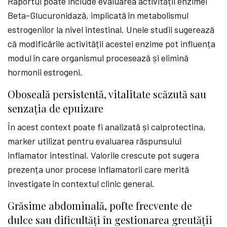
Raportul poate include evaluarea activității enzimei
Beta-Glucuronidază, implicată în metabolismul
estrogenilor la nivel intestinal. Unele studii sugerează
că modificările activității acestei enzime pot influența
modul în care organismul procesează și elimină
hormonii estrogeni.
Oboseală persistentă, vitalitate scăzută sau
senzația de epuizare
În acest context poate fi analizată și calprotectina,
marker utilizat pentru evaluarea răspunsului
inflamator intestinal. Valorile crescute pot sugera
prezența unor procese inflamatorii care merită
investigate în contextul clinic general.
Grăsime abdominală, pofte frecvente de
dulce sau dificultăți în gestionarea greutății