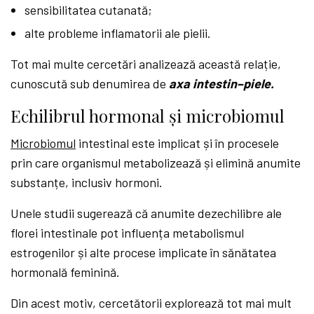
sensibilitatea cutanată;
alte probleme inflamatorii ale pielii.
Tot mai multe cercetări analizează această relație,
cunoscută sub denumirea de
axa intestin–piele.
Echilibrul hormonal și microbiomul
Microbiomul
intestinal este implicat și în procesele
prin care organismul metabolizează și elimină anumite
substanțe, inclusiv hormoni.
Unele studii sugerează că anumite dezechilibre ale
florei intestinale pot influența metabolismul
estrogenilor și alte procese implicate în sănătatea
hormonală feminină.
Din acest motiv, cercetătorii explorează tot mai mult