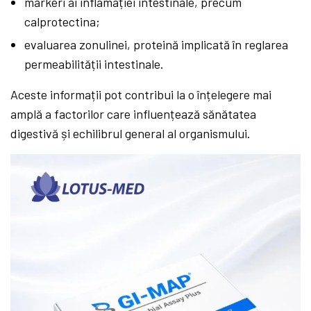
markeri ai inflamației intestinale, precum
calprotectina;
evaluarea zonulinei, proteină implicată în reglarea
permeabilității intestinale.
Aceste informații pot contribui la o înțelegere mai
amplă a factorilor care influențează sănătatea
digestivă și echilibrul general al organismului.