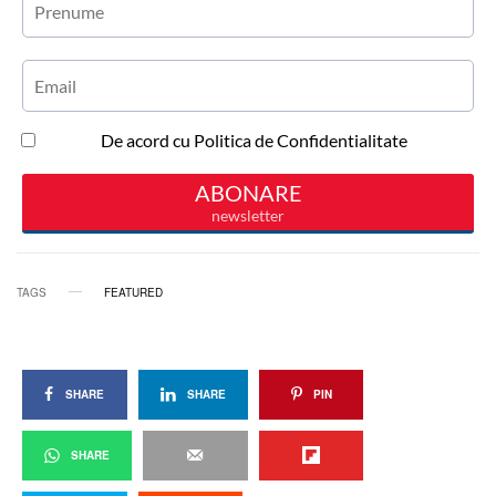
TAGS
FEATURED
SHARE
SHARE
PIN
SHARE