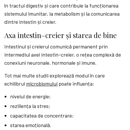
în tractul digestiv și care contribuie la funcționarea
sistemului imunitar, la metabolism și la comunicarea
dintre intestin și creier.
Axa intestin–creier și starea de bine
Intestinul și creierul comunică permanent prin
intermediul axei intestin–creier, o rețea complexă de
conexiuni neuronale, hormonale și imune.
Tot mai multe studii explorează modul în care
echilibrul
microbiomului
poate influența:
nivelul de energie;
reziliența la stres;
capacitatea de concentrare;
starea emoțională.