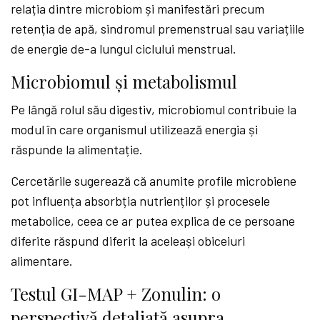
relația dintre microbiom și manifestări precum
retenția de apă, sindromul premenstrual sau variațiile
de energie de-a lungul ciclului menstrual.
Microbiomul și metabolismul
Pe lângă rolul său digestiv, microbiomul contribuie la
modul în care organismul utilizează energia și
răspunde la alimentație.
Cercetările sugerează că anumite profile microbiene
pot influența absorbția nutrienților și procesele
metabolice, ceea ce ar putea explica de ce persoane
diferite răspund diferit la aceleași obiceiuri
alimentare.
Testul GI-MAP + Zonulin: o
perspectivă detaliată asupra