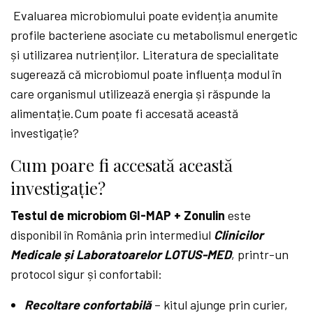
Evaluarea microbiomului poate evidenția anumite
profile bacteriene asociate cu metabolismul energetic
și utilizarea nutrienților. Literatura de specialitate
sugerează că microbiomul poate influența modul în
care organismul utilizează energia și răspunde la
alimentație.Cum poate fi accesată această
investigație?
Cum poare f
i accesată această
investigație?
Testul de microbiom GI-MAP + Zonulin
este
disponibil în România prin intermediul
Clinicilor
Medicale și Laboratoarelor LOTUS-MED
, printr-un
protocol sigur și confortabil:
Recoltare confortabilă
– kitul ajunge prin curier,