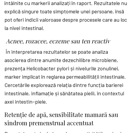
întâlnite cu markerii analizați în raport. Rezultatele nu
explică singure toate simptomele unei persoane, însă
pot oferi indicii valoroase despre procesele care au loc
la nivel intestinal.
Acnee, rozacee, eczeme sau ten reactiv
În interpretarea rezultatelor se poate analiza
asocierea dintre anumite dezechilibre microbiene,
prezența Helicobacter pylori și nivelurile zonulinei,
marker implicat în reglarea permeabilității intestinale.
Cercetările explorează relația dintre funcția barierei
intestinale, inflamație și sănătatea pielii, în contextul
axei intestin–piele.
Retenție de apă, sensibilitate mamară sau
sindrom premenstrual accentuat