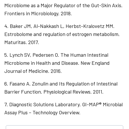
Microbiome as a Major Regulator of the Gut-Skin Axis.
Frontiers in Microbiology. 2018.
4.⁠ ⁠Baker JM, Al-Nakkash L, Herbst-Kralovetz MM.
Estrobolome and regulation of estrogen metabolism.
Maturitas. 2017.
5.⁠ ⁠Lynch SV, Pedersen O. The Human Intestinal
Microbiome in Health and Disease. New England
Journal of Medicine. 2016.
6.⁠ ⁠Fasano A. Zonulin and Its Regulation of Intestinal
Barrier Function. Physiological Reviews. 2011.
7.⁠ ⁠Diagnostic Solutions Laboratory. GI-MAP®️ Microbial
Assay Plus – Technology Overview.