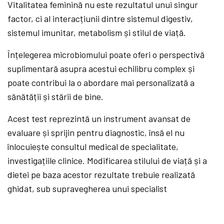
Vitalitatea feminină nu este rezultatul unui singur
factor, ci al interacțiunii dintre sistemul digestiv,
sistemul imunitar, metabolism și stilul de viață.
Înțelegerea microbiomului poate oferi o perspectivă
suplimentară asupra acestui echilibru complex și
poate contribui la o abordare mai personalizată a
sănătății și stării de bine.
Acest test reprezintă un instrument avansat de
evaluare și sprijin pentru diagnostic, însă el nu
înlocuiește consultul medical de specialitate,
investigațiile clinice. Modificarea stilului de viață și a
dietei pe baza acestor rezultate trebuie realizată
ghidat, sub supravegherea unui specialist