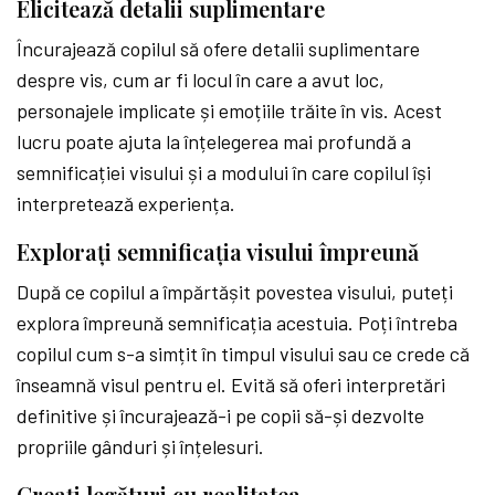
Elicitează detalii suplimentare
Încurajează copilul să ofere detalii suplimentare
despre vis, cum ar fi locul în care a avut loc,
personajele implicate și emoțiile trăite în vis. Acest
lucru poate ajuta la înțelegerea mai profundă a
semnificației visului și a modului în care copilul își
interpretează experiența.
Explorați semnificația visului împreună
După ce copilul a împărtășit povestea visului, puteți
explora împreună semnificația acestuia. Poți întreba
copilul cum s-a simțit în timpul visului sau ce crede că
înseamnă visul pentru el. Evită să oferi interpretări
definitive și încurajează-i pe copii să-și dezvolte
propriile gânduri și înțelesuri.
Creați legături cu realitatea