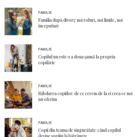
FAMILIE
Familia după divorț: noi roluri, noi limite, noi
începuturi
FAMILIE
Copilul nu este o a doua șansă la propria
copilărie
FAMILIE
Răbdarea copiilor: de ce cerem de la ei ceea ce noi
nu oferim
FAMILIE
Copii din teama de singurătate: când copilul
devine sprijin la bătrânețe