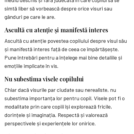
simtă liber să vorbească despre orice visuri sau
gânduri pe care le are.
Ascultă cu atenție și manifestă interes
Ascultă cu atenție povestea copilului despre visul său
și manifestă interes față de ceea ce împărtășește.
Pune întrebări pentru a înțelege mai bine detaliile și
emoțiile implicate în vis.
Nu subestima visele copilului
Chiar dacă visurile par ciudate sau nerealiste, nu
subestima importanța lor pentru copil. Visele pot fi o
modalitate prin care copiii își explorează fricile,
dorințele și imaginația. Respectă și valorează
perspectivele și experiențele lor onirice.