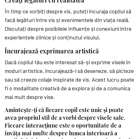
În timp ce vorbiți despre vis, puteți încuraja copilul să
facă legături între vis și evenimentele din viața reală.
Discutați despre posibilele influențe și conexiuni între
experiențele zilnice și conținutul visului.
Încurajează exprimarea artistică
Dacă copilul tău este interesat să-și exprime visele în
moduri artistice, încurajează-l să deseneze, să picteze
sau să creeze colaje inspirate de vis. Acest lucru poate
fi o modalitate creativă de a explora și de a comunica
mai mult despre vise.
Amintește-ți că fiecare copil este unic și poate
avea propriul stil de a vorbi despre visele sale.
Fiecare interacțiune este o oportunitate de a
învăța mai multe despre lumea interioară a