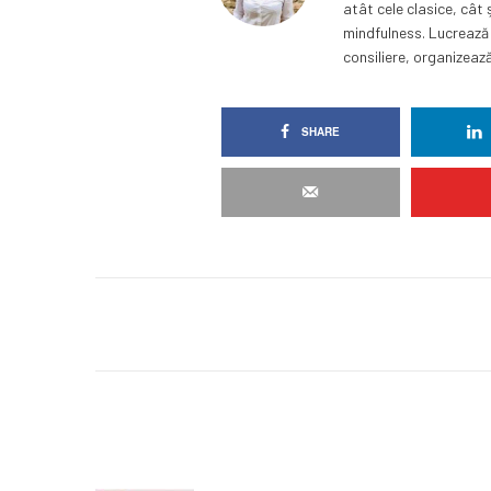
atât cele clasice, cât
mindfulness. Lucrează 
consiliere, organizează
SHARE