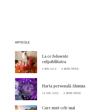
ARTICOLE
La ce foloseste
culpabilitatea
4 MAI 2012
4 MINS READ
Harta personală Almuza
18 IUN. 2022
2 MINS READ
Care sunt cele mai