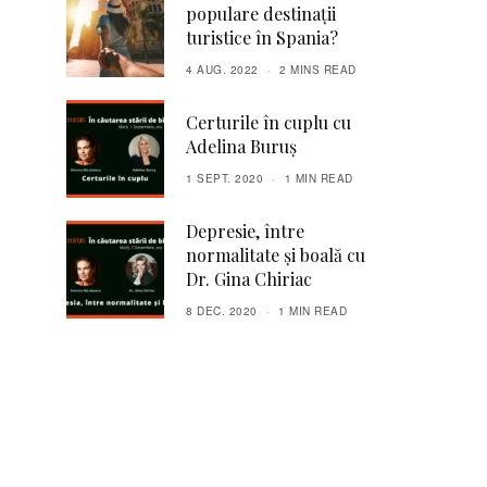
populare destinații
turistice în Spania?
4 AUG. 2022
2 MINS READ
Certurile în cuplu cu
Adelina Buruş
1 SEPT. 2020
1 MIN READ
Depresie, între
normalitate și boală cu
Dr. Gina Chiriac
8 DEC. 2020
1 MIN READ