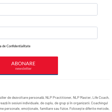
silier de dezvoltare personală, NLP Practitioner, NLP Master, Life Coach,
ză în sesiuni individuale, de cuplu, de grup și în organizatii. Coachingul
eme personale, emoționale, familiare sau fizice. Folosește diferite metode,