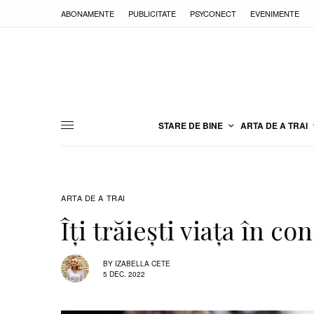
ABONAMENTE
PUBLICITATE
PSYCONECT
EVENIMENTE
STARE DE BINE
ARTA DE A TRAI
ARTA DE A TRAI
Îți trăiești viața în con
BY
IZABELLA CETE
5 DEC. 2022