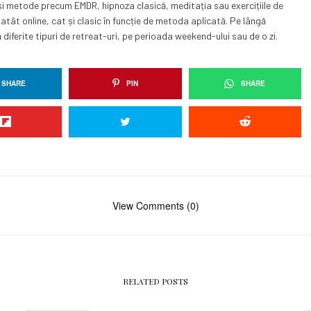
 și metode precum EMDR, hipnoza clasică, meditația sau exercițiile de
atât online, cat și clasic în funcție de metoda aplicată. Pe lângă
 diferite tipuri de retreat-uri, pe perioada weekend-ului sau de o zi.
SHARE
PIN
SHARE
View Comments (0)
RELATED POSTS