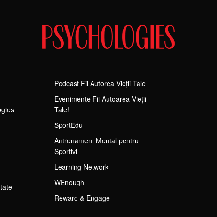
Podcast Fii Autorea Vieții Tale
Evenimente Fii Autoarea Vieții
ogies
Tale!
SportEdu
Antrenament Mental pentru
Sportivi
Learning Network
WEnough
itate
Reward & Engage