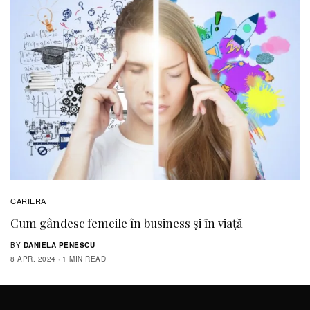
CARIERA
Cum gândesc femeile în business și în viață
BY
DANIELA PENESCU
8 APR. 2024
1 MIN READ