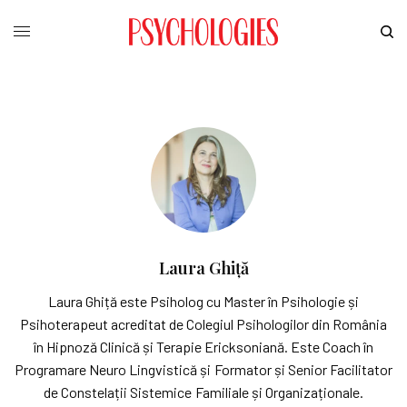
Laura Ghiță
Laura Ghiță este Psiholog cu Master în Psihologie și
Psihoterapeut acreditat de Colegiul Psihologilor din România
în Hipnoză Clinică și Terapie Ericksoniană. Este Coach în
Programare Neuro Lingvistică și Formator și Senior Facilitator
de Constelații Sistemice Familiale și Organizaționale.