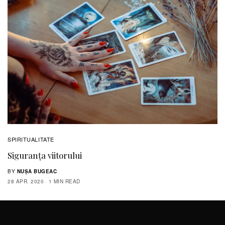
SPIRITUALITATE
Siguranța viitorului
BY
NUȘA BUGEAC
28 APR. 2020
1 MIN READ