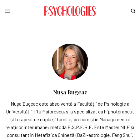
Nușa Bugeac
Nușa Bugeac este absolventă a Facultății de Psihologie a
Universității Titu Maiorescu, s-a specializat ca hipnoterapeut
și terapeut de cuplu și familie, precum și în Managementul
relațiilor interumane: metodă E.S.P.E.R.E. Este Master NLP și
consultant în Metafizică Chineză (BaZi-astrologie, Feng Shui,