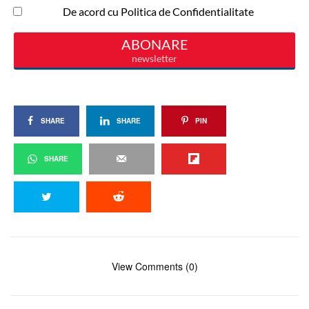
SHARE
SHARE
PIN
SHARE
View Comments (0)