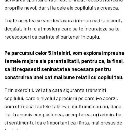
propriile nevoi, dar si la cele ale copilului sa creasca.
Toate acestea se vor desfasura intr-un cadru placut,
degajat, intr-o atmosfera care sa te incurajeze sa te
redescoperi ca parinte si partener in cuplu.
Pe parcursul celor 5 intalniri, vom explora impreuna
temele majore ale parentalitatii, pentru ca, la final,
sa iti regasesti seninatatea necesara pentru
construirea unei cat mai bune relatii cu copilul tau.
Prin exercitii, vei afla cata siguranta transmiti
copilului, care e nivelul aprecierii pe care i-o acorzi,
cum stii daca faptele tale l-au multumit sau nu, daca
i-ai transmis compasiunea, acceptarea, ori admiratia
si sentimentul ca e important ca fiinta, mai presus de