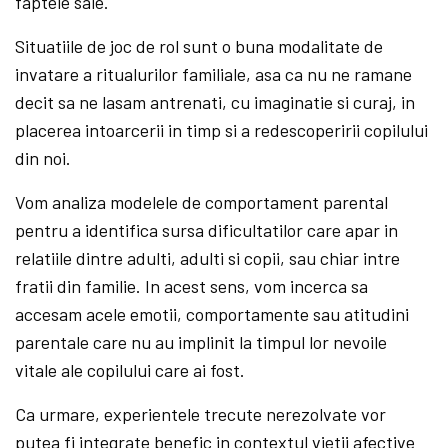
faptele sale.
Situatiile de joc de rol sunt o buna modalitate de
invatare a ritualurilor familiale, asa ca nu ne ramane
decit sa ne lasam antrenati, cu imaginatie si curaj, in
placerea intoarcerii in timp si a redescoperirii copilului
din noi.
Vom analiza modelele de comportament parental
pentru a identifica sursa dificultatilor care apar in
relatiile dintre adulti, adulti si copii, sau chiar intre
fratii din familie. In acest sens, vom incerca sa
accesam acele emotii, comportamente sau atitudini
parentale care nu au implinit la timpul lor nevoile
vitale ale copilului care ai fost.
Ca urmare, experientele trecute nerezolvate vor
putea fi integrate benefic in contextul vietii afective