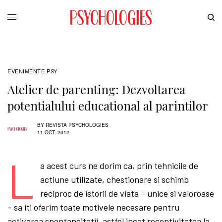
EVENIMENTE PSY
Atelier de parenting: Dezvoltarea
potentialului educational al parintilor
BY
REVISTA PSYCHOLOGIES
11 OCT. 2012
L
a acest curs ne dorim ca, prin tehnicile de
actiune utilizate, chestionare si schimb
reciproc de istorii de viata – unice si valoroase
– sa iti oferim toate motivele necesare pentru
activarea spontaneitatii, astfel incat receptivitatea la