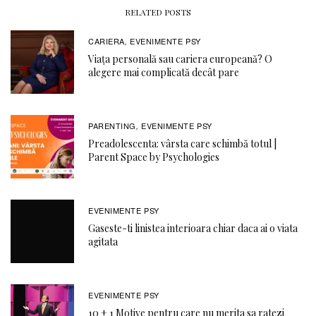
RELATED POSTS
CARIERA
EVENIMENTE PSY
,
Viața personală sau cariera europeană? O
alegere mai complicată decât pare
PARENTING
EVENIMENTE PSY
,
Preadolescenta: vârsta care schimbă totul |
Parent Space by Psychologies
EVENIMENTE PSY
Gaseste-ti linistea interioara chiar daca ai o viata
agitata
EVENIMENTE PSY
10 + 1 Motive pentru care nu merita sa ratezi