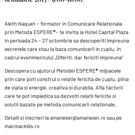
Aleth Naquet – formator in Comunicare Relationala
prin Metoda ESPERE®- te invita la Hotel Capital Plaza
in perioada 24 – 27 octombrie sa descoperiti impreuna
secretele care stau la baza comunicarii in cuplu, in
cadrul evenimentului „Diferiti, dar fericiti impreuna”
Descopera cu ajutorul Metodei ESPERE® mijoacele
prin care poti construi o relatie fericita de cuplu, plina
de viata si energie, creativa si durabila. Afla factorii
care te pot impiedica sa dezvolti relatii fericite si
solutii bazate pe metoda comunicarii relationale.
Detalii si inscrieri la amaneser@amaneser.ro sau pe
macmackids.ro