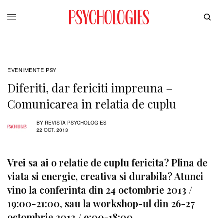
EVENIMENTE PSY
Diferiti, dar fericiti impreuna –
Comunicarea in relatia de cuplu
BY
REVISTA PSYCHOLOGIES
22 OCT. 2013
Vrei sa ai o relatie de cuplu fericita? Plina de
viata si energie, creativa si durabila? Atunci
vino la conferinta din 24 octombrie 2013 /
19:00-21:00, sau la workshop-ul din 26-27
octombrie 2013 / 9:00-18:00.