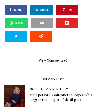
SHARE
SHARE
PIN
SHARE
View Comments (0)
RELATED POSTS
CARIERA
EVENIMENTE PSY
,
Viața personală sau cariera europeană? O
alegere mai complicată decât pare