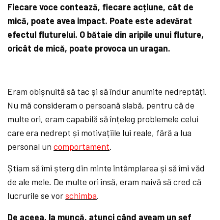
Fiecare voce contează, fiecare acțiune, cât de
mică, poate avea impact. Poate este adevărat
efectul fluturelui. O bătaie din aripile unui fluture,
oricât de mică, poate provoca un uragan.
Eram obișnuită să tac și să îndur anumite nedreptăți.
Nu mă consideram o persoană slabă, pentru că de
multe ori, eram capabilă să înțeleg problemele celui
care era nedrept și motivațiile lui reale, fără a lua
personal un
comportament
.
Știam să îmi șterg din minte întâmplarea și să îmi văd
de ale mele. De multe ori însă, eram naivă să cred că
lucrurile se vor
schimba
.
De aceea, la muncă, atunci când aveam un șef