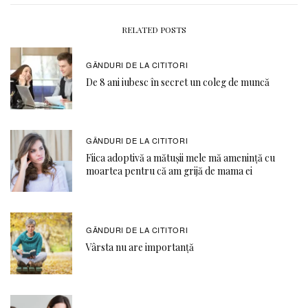
RELATED POSTS
GÂNDURI DE LA CITITORI
De 8 ani iubesc în secret un coleg de muncă
GÂNDURI DE LA CITITORI
Fiica adoptivă a mătușii mele mă amenință cu
moartea pentru că am grijă de mama ei
GÂNDURI DE LA CITITORI
Vârsta nu are importanță