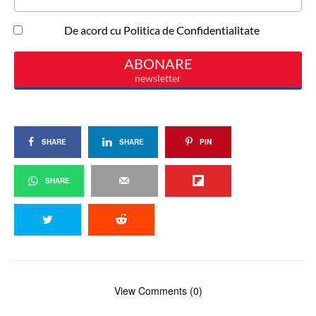
SHARE
SHARE
PIN
SHARE
View Comments (0)