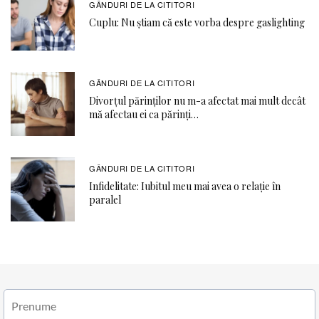
GÂNDURI DE LA CITITORI
Cuplu: Nu știam că este vorba despre gaslighting
GÂNDURI DE LA CITITORI
Divorțul părinților nu m-a afectat mai mult decât
mă afectau ei ca părinți…
GÂNDURI DE LA CITITORI
Infidelitate: Iubitul meu mai avea o relație în
paralel