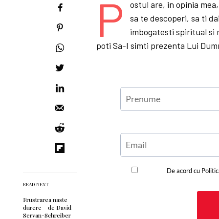
P
ostul are, in opinia mea,
sa te descoperi, sa ti da
imbogatesti spiritual si
poti Sa-I simti prezenta Lui Dumn
READ NEXT
Frustrarea naste
durere – de David
Servan-Schreiber