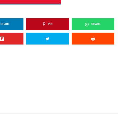
SHARE
PIN
SHARE