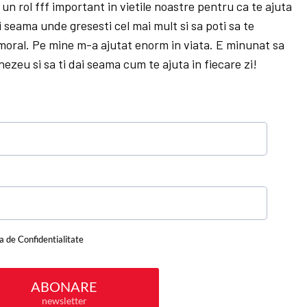
 un rol fff important in vietile noastre pentru ca te ajuta
i seama unde gresesti cel mai mult si sa poti sa te
 moral. Pe mine m-a ajutat enorm in viata. E minunat sa
ezeu si sa ti dai seama cum te ajuta in fiecare zi!