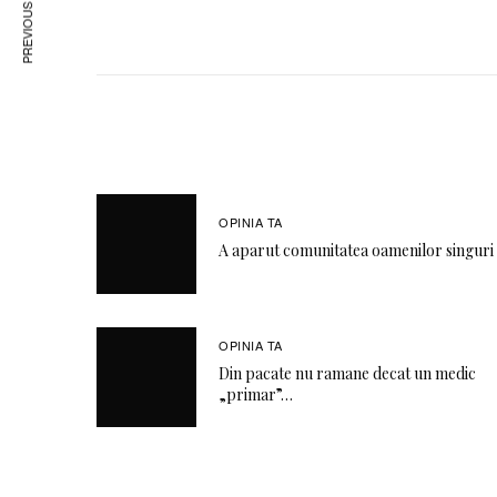
PREVIOUS ARTICLE
OPINIA TA
A aparut comunitatea oamenilor singuri
OPINIA TA
Din pacate nu ramane decat un medic
„primar”…