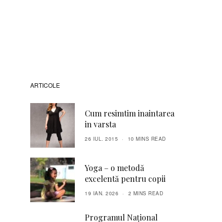
ARTICOLE
Cum resimtim inaintarea
in varsta
26 IUL. 2015
10 MINS READ
Yoga – o metodă
excelentă pentru copii
19 IAN. 2026
2 MINS READ
Programul Național