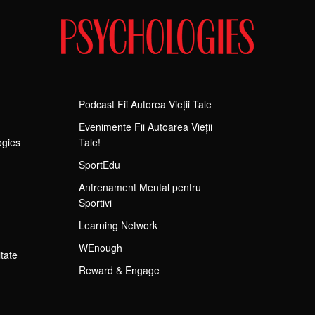
Podcast Fii Autorea Vieții Tale
Evenimente Fii Autoarea Vieții
ogies
Tale!
SportEdu
Antrenament Mental pentru
Sportivi
Learning Network
WEnough
itate
Reward & Engage