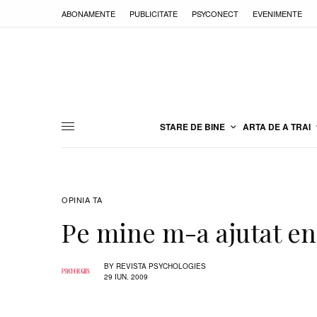
ABONAMENTE
PUBLICITATE
PSYCONECT
EVENIMENTE
STARE DE BINE
ARTA DE A TRAI
OPINIA TA
Pe mine m-a ajutat en
BY
REVISTA PSYCHOLOGIES
29 IUN. 2009