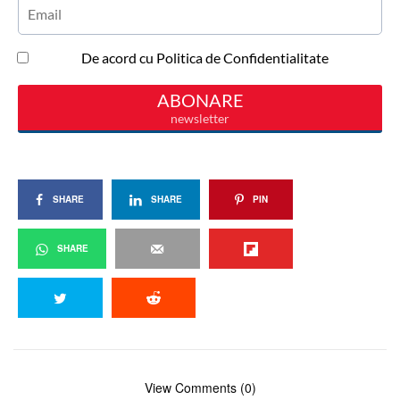
SHARE
SHARE
PIN
SHARE
View Comments (0)