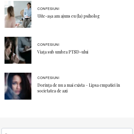
CONFESIUNI
Uite-așa am ajuns eu (la) psiholog
CONFESIUNI
Viața sub umbra PTSD-ului
CONFESIUNI
Dorința de nu a mai exista – Lipsa empatiei în
societatea de azi