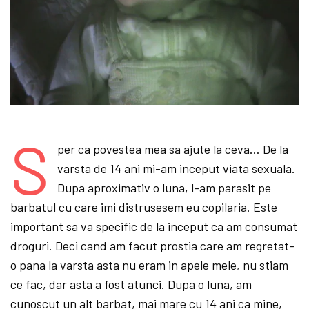
S
per ca povestea mea sa ajute la ceva… De la
varsta de 14 ani mi-am inceput viata sexuala.
Dupa aproximativ o luna, l-am parasit pe
barbatul cu care imi distrusesem eu copilaria. Este
important sa va specific de la inceput ca am consumat
droguri. Deci cand am facut prostia care am regretat-
o pana la varsta asta nu eram in apele mele, nu stiam
ce fac, dar asta a fost atunci. Dupa o luna, am
cunoscut un alt barbat, mai mare cu 14 ani ca mine,