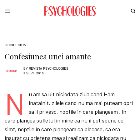
CONFESIUNI
Confesiunea unei amante
BY
REVISTA PSYCHOLOGIES
2 SEPT. 2010
N
u am sa uit niciodata ziua cand l-am
inatalnit, zilele cand nu ma mai puteam opri
sa il privesc, noptile in care plangeam , in
care plangea sufletul in mine ca nu ii pot spune ce
simt, noptile in care plangeam ca plecase, ca era
insurat cu prietena mea si realizam ca niciodata nu