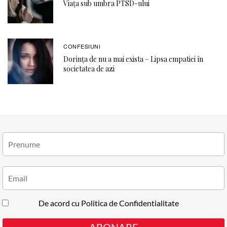
Viața sub umbra PTSD-ului
CONFESIUNI
Dorința de nu a mai exista – Lipsa empatiei în
societatea de azi