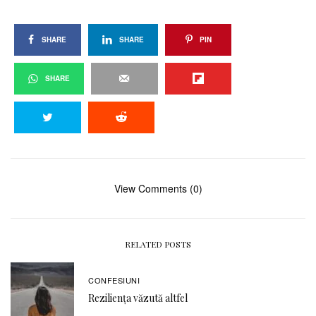
SHARE
SHARE
PIN
SHARE
View Comments (0)
RELATED POSTS
CONFESIUNI
Reziliența văzută altfel