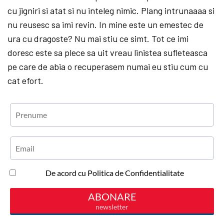
cu jigniri si atat si nu inteleg nimic. Plang intrunaaaa si
nu reusesc sa imi revin. In mine este un emestec de
ura cu dragoste? Nu mai stiu ce simt. Tot ce imi
doresc este sa plece sa uit vreau linistea sufleteasca
pe care de abia o recuperasem numai eu stiu cum cu
cat efort.