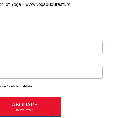
hool of Yoga – www.yogabucuresti.ro