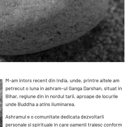
M-am intors recent din India, unde, printre altele am
petrecut o luna in ashram-ul Ganga Darshan, situat in
Bihar, regiune din in nordul tarii, aproape de locurile
unde Buddha a atins iluminarea.
Ashramul e o comunitate dedicata dezvoltarii
personale si spirituale in care oamenii traiesc conform