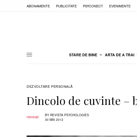
ABONAMENTE
PUBLICITATE
PSYCONECT
EVENIMENTE
STARE DE BINE
ARTA DE A TRAI
DEZVOLTARE PERSONALĂ
Dincolo de cuvinte – b
BY
REVISTA PSYCHOLOGIES
30 MAI 2012