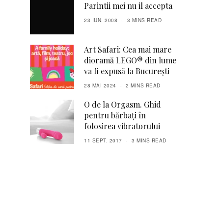
Parintii mei nu il accepta
23 IUN. 2008
3 MINS READ
Art Safari: Cea mai mare
dioramă LEGO® din lume
va fi expusă la București
28 MAI 2024
2 MINS READ
O de la Orgasm. Ghid
pentru bărbați în
folosirea vibratorului
11 SEPT. 2017
3 MINS READ