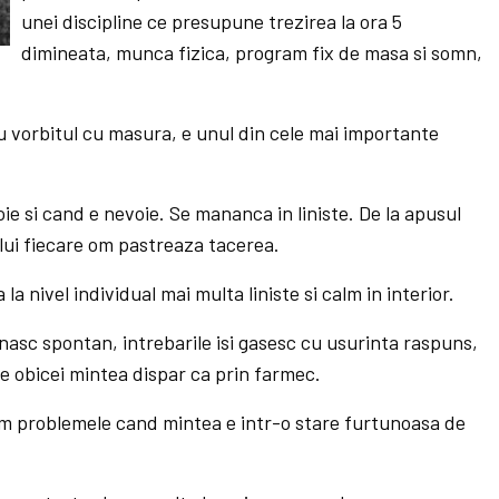
unei discipline ce presupune trezirea la ora 5
dimineata, munca fizica, program fix de masa si somn,
u vorbitul cu masura, e unul din cele mai importante
ie si cand e nevoie. Se mananca in liniste. De la apusul
relui fiecare om pastreaza tacerea.
la nivel individual mai multa liniste si calm in interior.
e nasc spontan, intrebarile isi gasesc cu usurinta raspuns,
 de obicei mintea dispar ca prin farmec.
am problemele cand mintea e intr-o stare furtunoasa de