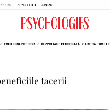
PODCAST
NEWSLETTER
CONTACT
ECHILIBRU INTERIOR
DEZVOLTARE PERSONALĂ
CARIERA
TIMP LI
eneficiile tacerii