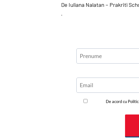
De Iuliana Nalatan – Prakriti Sc
.