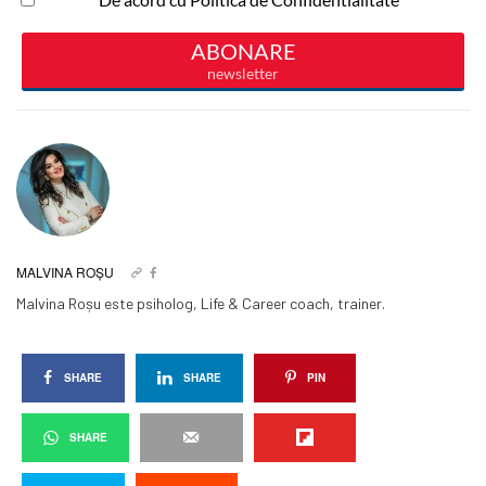
MALVINA ROȘU
Malvina Roșu este psiholog, Life & Career coach, trainer.
SHARE
SHARE
PIN
SHARE