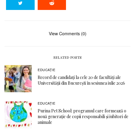
View Comments (0)
RELATED POSTS
EDUCAŢIE
Record de candidați la cele 20 de facultăți ale
Universității din București în sesiunea iulie 2026
EDUCAŢIE
Purina Pet School: programul care formează o
nouă generație de copii responsabili și iubitori de
animale