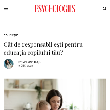
EDUCAŢIE
Cât de responsabil ești pentru
educația copilului tău?
BY
MALVINA ROȘU
3 DEC. 2021