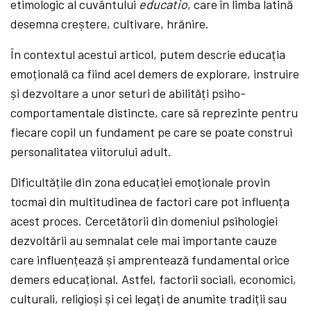
etimologic al cuvântului
educatio
, care în limba latină
desemna creștere, cultivare, hrănire.
În contextul acestui articol, putem descrie educația
emoțională ca fiind acel demers de explorare, instruire
și dezvoltare a unor seturi de abilități psiho-
comportamentale distincte, care să reprezinte pentru
fiecare copil un fundament pe care se poate construi
personalitatea viitorului adult.
Dificultățile din zona educației emoționale provin
tocmai din multitudinea de factori care pot influența
acest proces. Cercetătorii din domeniul psihologiei
dezvoltării au semnalat cele mai importante cauze
care influențează și amprentează fundamental orice
demers educațional. Astfel, factorii sociali, economici,
culturali, religioși și cei legați de anumite tradiții sau