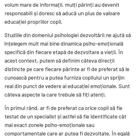
volum mare de informații, mulți părinți au devenit
responsabili și doresc să aducă un plus de valoare
educației propriilor copii.
Studiile din domeniul psihologiei dezvoltării ne ajută să
înțelegem mult mai bine dinamica psiho-emoțională
specifică din fiecare etapă de dezvoltare a vieții. În
acest context, putem să definim câteva direcții
distincte pe care fiecare părinte ar fi de preferat să le
cunoască pentru a putea furniza copilului un sprijin
real din punct de vedere al educației emoționale. Sunt
câteva aspecte la care trebuie să fiți atenți.
În primul rând, ar fi de preferat ca orice copil să fie
testat de un specialist și astfel să fie identificate cât
mai exact zonele psiho-emoționale sau
comportamentale care ar putea fi dezvoltate. În egală