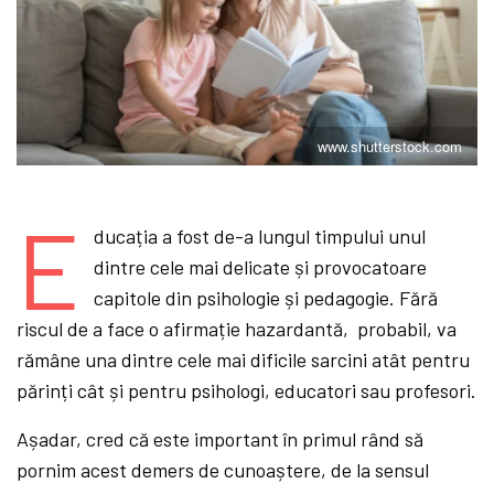
www.shutterstock.com
E
ducația a fost de-a lungul timpului unul
dintre cele mai delicate și provocatoare
capitole din psihologie și pedagogie. Fără
riscul de a face o afirmație hazardantă, probabil, va
rămâne una dintre cele mai dificile sarcini atât pentru
părinți cât și pentru psihologi, educatori sau profesori.
Așadar, cred că este important în primul rând să
pornim acest demers de cunoaștere, de la sensul