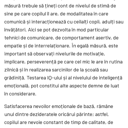
măsură trebuie să țineți cont de nivelul de stimă de
sine pe care copilul îl are, de modalitatea în care
comunică și interacționează cu ceilalți copii, adulți sau
învățători. Aici se pot dezvolta în mod particular
tehnici de comunicare, de comportament asertiv, de
empatie și de interrelaționare. În egală măsură, este
important să observați nivelurile de motivație,
implicare, perseverență pe care cel mic le are în rutina
zilnică și în realizarea sarcinilor de la școală sau
grădiniță. Testarea IQ-ului și al nivelului de inteligență
emoțională, pot constitui alte aspecte demne de luat
în considerare.
Satisfacerea nevoilor emoționale de bază, rămâne
unul dintre dezideratele oricărui părinte; astfel,
copilul are nevoie constant de timp de calitate, de