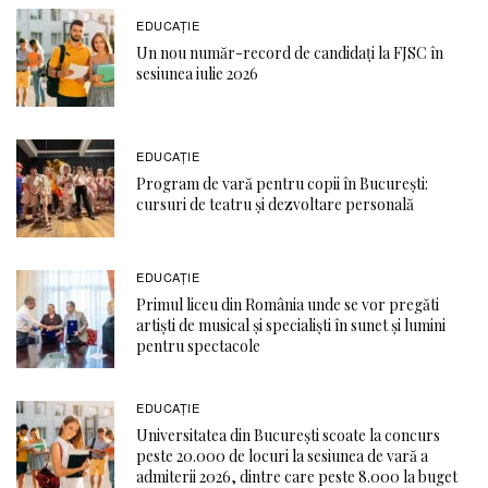
EDUCAŢIE
Un nou număr-record de candidați la FJSC în
sesiunea iulie 2026
EDUCAŢIE
Program de vară pentru copii în București:
cursuri de teatru și dezvoltare personală
EDUCAŢIE
Primul liceu din România unde se vor pregăti
artiști de musical și specialiști în sunet și lumini
pentru spectacole
EDUCAŢIE
Universitatea din București scoate la concurs
peste 20.000 de locuri la sesiunea de vară a
admiterii 2026, dintre care peste 8.000 la buget