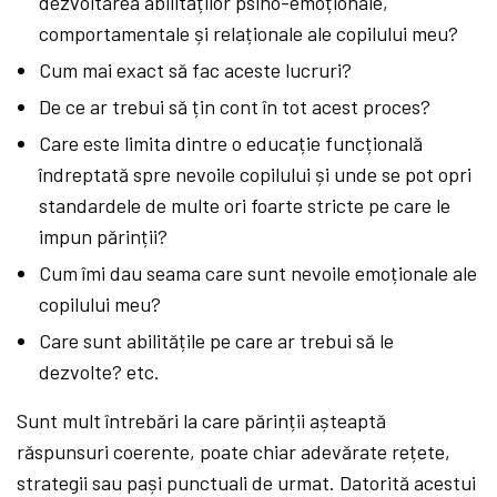
dezvoltarea abilităților psiho-emoționale,
comportamentale și relaționale ale copilului meu?
Cum mai exact să fac aceste lucruri?
De ce ar trebui să țin cont în tot acest proces?
Care este limita dintre o educație funcțională
îndreptată spre nevoile copilului și unde se pot opri
standardele de multe ori foarte stricte pe care le
impun părinții?
Cum îmi dau seama care sunt nevoile emoționale ale
copilului meu?
Care sunt abilitățile pe care ar trebui să le
dezvolte? etc.
Sunt mult întrebări la care părinții așteaptă
răspunsuri coerente, poate chiar adevărate rețete,
strategii sau pași punctuali de urmat. Datorită acestui