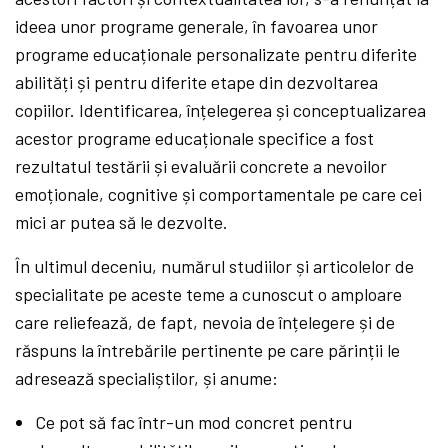
ideea unor programe generale, în favoarea unor
programe educaționale personalizate pentru diferite
abilități și pentru diferite etape din dezvoltarea
copiilor. Identificarea, înțelegerea și conceptualizarea
acestor programe educaționale specifice a fost
rezultatul testării și evaluării concrete a nevoilor
emoționale, cognitive și comportamentale pe care cei
mici ar putea să le dezvolte.
În ultimul deceniu, numărul studiilor și articolelor de
specialitate pe aceste teme a cunoscut o amploare
care reliefează, de fapt, nevoia de înțelegere și de
răspuns la întrebările pertinente pe care părinții le
adresează specialiștilor, și anume:
Ce pot să fac într-un mod concret pentru