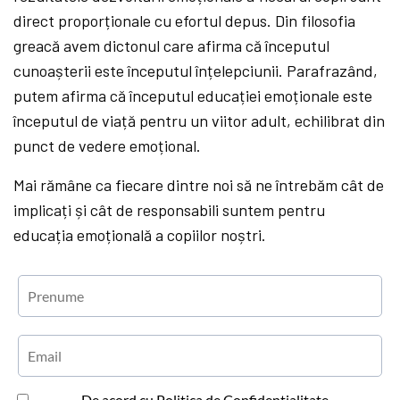
direct proporționale cu efortul depus. Din filosofia
greacă avem dictonul care afirma că începutul
cunoașterii este începutul înțelepciunii. Parafrazând,
putem afirma că începutul educației emoționale este
începutul de viață pentru un viitor adult, echilibrat din
punct de vedere emoțional.
Mai rămâne ca fiecare dintre noi să ne întrebăm cât de
implicați și cât de responsabili suntem pentru
educația emoțională a copiilor noștri.