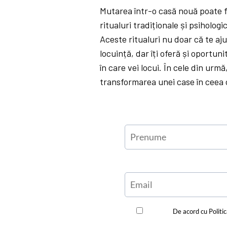
Mutarea într-o casă nouă poate f
ritualuri tradiționale și psihologi
Aceste ritualuri nu doar că te aju
locuință, dar îți oferă și oportu
în care vei locui. În cele din urmă
transformarea unei case în ceea 