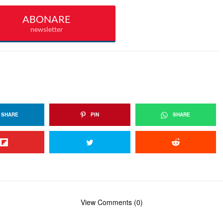
SHARE
PIN
SHARE
View Comments (0)