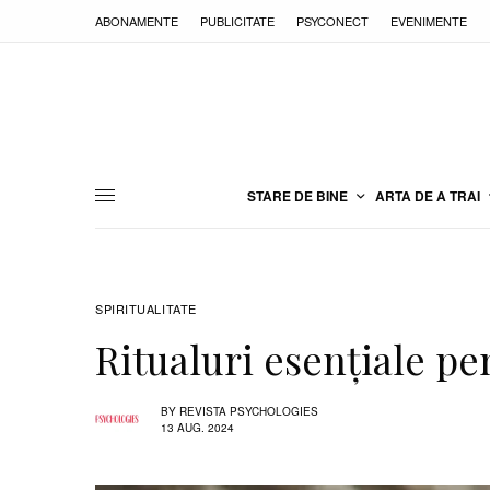
ABONAMENTE
PUBLICITATE
PSYCONECT
EVENIMENTE
STARE DE BINE
ARTA DE A TRAI
SPIRITUALITATE
Ritualuri esențiale p
BY
REVISTA PSYCHOLOGIES
13 AUG. 2024