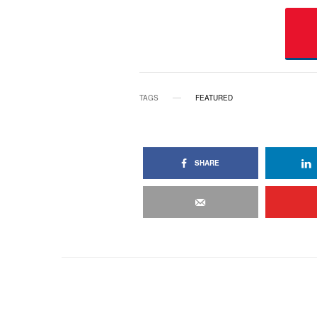
TAGS
FEATURED
SHARE