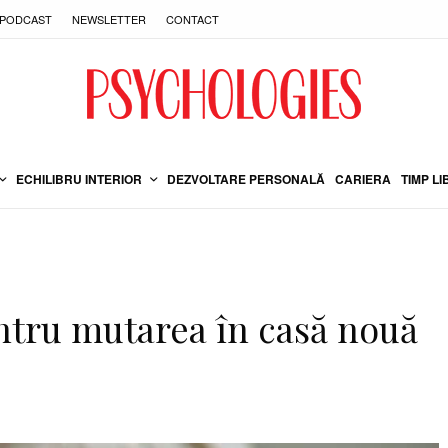
PODCAST
NEWSLETTER
CONTACT
ECHILIBRU INTERIOR
DEZVOLTARE PERSONALĂ
CARIERA
TIMP LI
entru mutarea în casă nouă