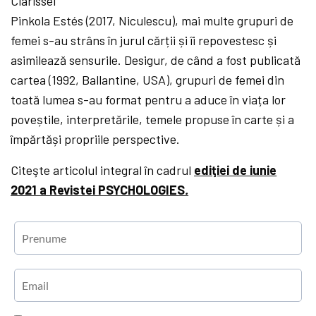
Clarissei
Pinkola Estés (2017, Niculescu), mai multe grupuri de
femei s-au strâns în jurul cărții și îi repovestesc și
asimilează sensurile. Desigur, de când a fost publicată
cartea (1992, Ballantine, USA), grupuri de femei din
toată lumea s-au format pentru a aduce în viața lor
poveștile, interpretările, temele propuse în carte și a
împărtăși propriile perspective.
Citeşte articolul integral în cadrul
ediţiei de iunie
2021 a Revistei PSYCHOLOGIES
.