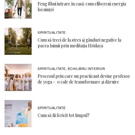
Feng Shui intrare în casă: cum eliberezi energia
locuinței
SPIRITUALITATE
Cum să treci de la stres și gânduri negative la
pacea Inimii prin meditația Hridaya
SPIRITUALITATE
ECHILIBRU INTERIOR
,
Procesul prin care un practicant devine profesor
de yoga – o cale de transformare și dăruire
SPIRITUALITATE
Cum să fii fericit tot timpul?