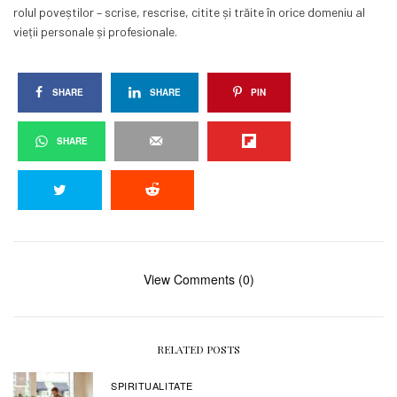
rolul poveștilor – scrise, rescrise, citite și trăite în orice domeniu al
vieții personale și profesionale.
SHARE
SHARE
PIN
SHARE
View Comments (0)
RELATED POSTS
SPIRITUALITATE