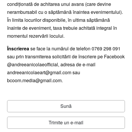
condiționată de achitarea unui avans (care devine
nerambursabil cu o săptămână înaintea evenimentului).
În limita locurilor disponibile, în ultima săptămână
înainte de eveniment, taxa trebuie achitată integral în
momentul rezervării locului.
Înscrierea
se face la numărul de telefon 0769 298 091
sau prin transmiterea solicitării de înscriere pe Facebook
@andreeanicolaeofficial, adresa de e-mail
andreeanicolaeart@gmail.com sau
bcoom.media@gmail.com.
Sună
Trimite un e-mail