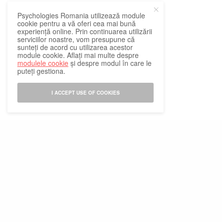
Psychologies Romania utilizează module
cookie pentru a vă oferi cea mai bună
experiență online. Prin continuarea utilizării
serviciilor noastre, vom presupune că
sunteți de acord cu utilizarea acestor
module cookie. Aflați mai multe despre
modulele cookie
și despre modul în care le
puteți gestiona.
I ACCEPT USE OF COOKIES
Abonamente la revista Psychologies