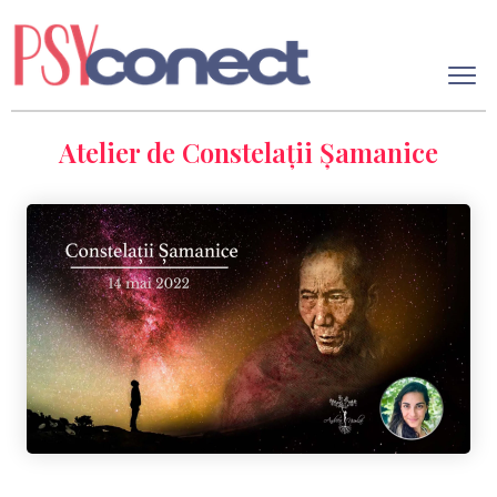
Atelier de Constelații Șamanice