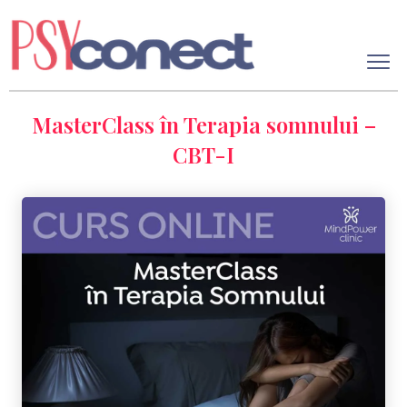
MasterClass în Terapia somnului –
CBT-I