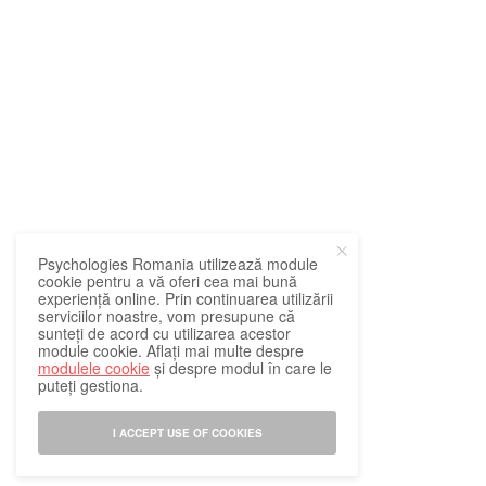
Psychologies Romania utilizează module
cookie pentru a vă oferi cea mai bună
experiență online. Prin continuarea utilizării
serviciilor noastre, vom presupune că
sunteți de acord cu utilizarea acestor
module cookie. Aflați mai multe despre
modulele cookie
și despre modul în care le
puteți gestiona.
I ACCEPT USE OF COOKIES