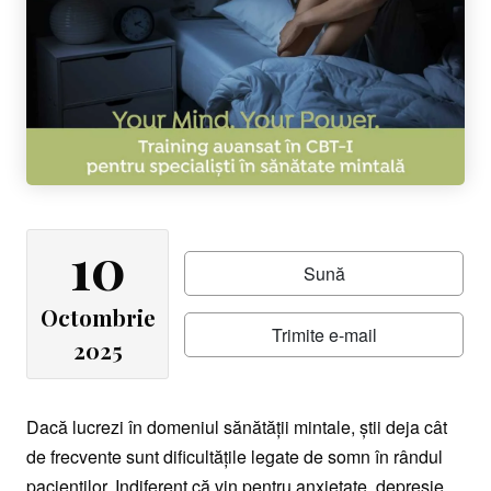
10
Sună
Octombrie
Trimite e-mail
2025
Dacă lucrezi în domeniul sănătății mintale, știi deja cât
de frecvente sunt dificultățile legate de somn în rândul
pacienților. Indiferent că vin pentru anxietate, depresie,