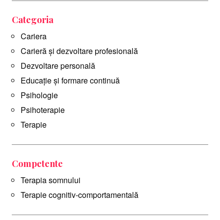
Categoria
Cariera
Carieră și dezvoltare profesională
Dezvoltare personală
Educație și formare continuă
Psihologie
Psihoterapie
Terapie
Competente
Terapia somnului
Terapie cognitiv-comportamentală