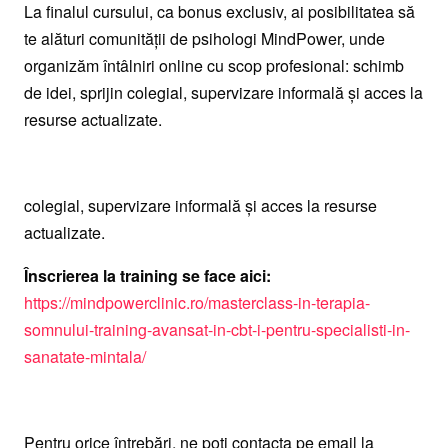
La finalul cursului, ca bonus exclusiv, ai posibilitatea să
te alături comunității de psihologi MindPower, unde
organizăm întâlniri online cu scop profesional: schimb
de idei, sprijin colegial, supervizare informală și acces la
resurse actualizate.
colegial, supervizare informală și acces la resurse
actualizate.
Înscrierea la training se face aici:
https://mindpowerclinic.ro/masterclass-in-terapia-
somnului-training-avansat-in-cbt-i-pentru-specialisti-in-
sanatate-mintala/
Pentru orice întrebări, ne poți contacta pe email la