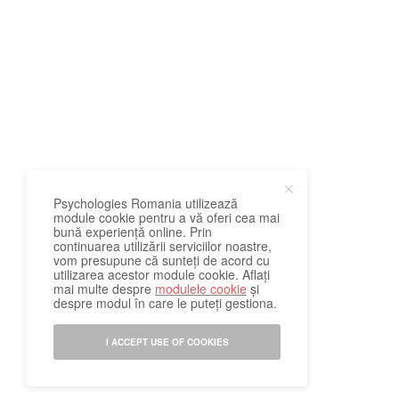
Psychologies Romania utilizează
module cookie pentru a vă oferi cea mai
bună experiență online. Prin
continuarea utilizării serviciilor noastre,
vom presupune că sunteți de acord cu
utilizarea acestor module cookie. Aflați
mai multe despre
modulele cookie
și
despre modul în care le puteți gestiona.
I ACCEPT USE OF COOKIES