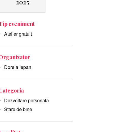
2025
Tip eveniment
Atelier gratuit
Organizator
Dorela Iepan
Categoria
Dezvoltare personală
Stare de bine