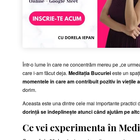
Într-o lume în care ne concentrăm mereu pe „ce urmea
care i-am făcut deja.
Meditația Bucuriei
este un spaț
momentele în care am contribuit pozitiv în viețile a
dorim.
Aceasta este una dintre cele mai importante practici 
dorință se îndeplinește atunci când ajutăm pe altc
Ce vei experimenta în Medi