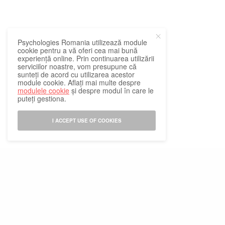
Psychologies Romania utilizează module
cookie pentru a vă oferi cea mai bună
experiență online. Prin continuarea utilizării
serviciilor noastre, vom presupune că
sunteți de acord cu utilizarea acestor
module cookie. Aflați mai multe despre
modulele cookie
și despre modul în care le
puteți gestiona.
I ACCEPT USE OF COOKIES