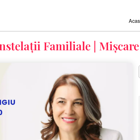
Acas
telații Familiale | Mișcar