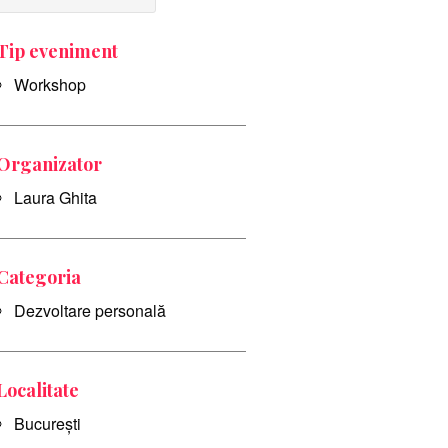
Tip eveniment
Workshop
Organizator
Laura Ghita
Categoria
Dezvoltare personală
Localitate
București