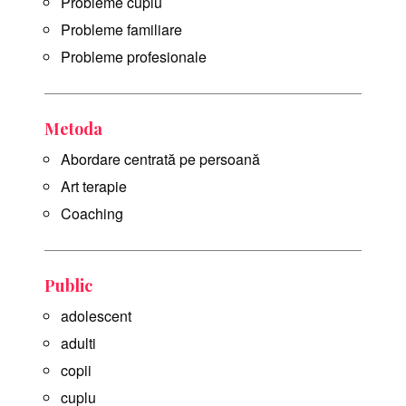
Probleme cuplu
Probleme familiare
Probleme profesionale
Metoda
Abordare centrată pe persoană
Art terapie
Coaching
Public
adolescent
adulti
copii
cuplu