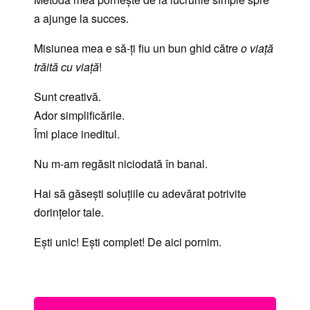
a ajunge la succes.
Misiunea mea e să-ți fiu un bun ghid către
o viață
trăită cu viață
!
Sunt creativă.
Ador simplificările.
Îmi place ineditul.
Nu m-am regăsit niciodată în banal.
Hai să găsești soluțiile cu adevărat potrivite
dorințelor tale.
Ești unic! Ești complet! De aici pornim.