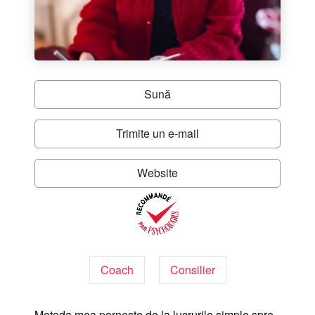
Sună
Trimite un e-mail
Website
Coach
Consilier
Metoda mea pornește de la lucrurile simple spre