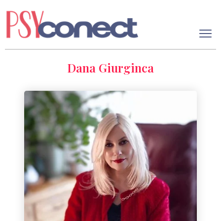
Dana Giurginca