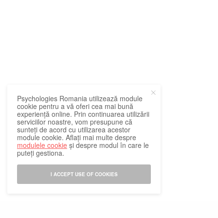
Psychologies Romania utilizează module
cookie pentru a vă oferi cea mai bună
experiență online. Prin continuarea utilizării
serviciilor noastre, vom presupune că
sunteți de acord cu utilizarea acestor
module cookie. Aflați mai multe despre
modulele cookie
și despre modul în care le
puteți gestiona.
I ACCEPT USE OF COOKIES