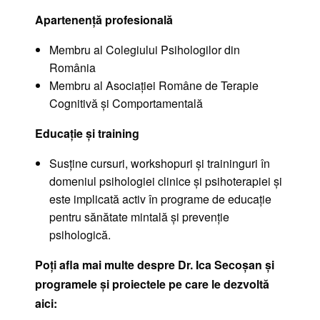
Apartenență profesională
Membru al Colegiului Psihologilor din
România
Membru al Asociației Române de Terapie
Cognitivă și Comportamentală
Educație și training
Susține cursuri, workshopuri și traininguri în
domeniul psihologiei clinice și psihoterapiei și
este implicată activ în programe de educație
pentru sănătate mintală și prevenție
psihologică.
Poți afla mai multe despre Dr. Ica Secoșan și
programele și proiectele pe care le dezvoltă
aici: