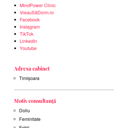
MindPower Clinic
VreauSăDorm.ro
Facebook
Instagram
TikTok
LinkedIn
Youtube
Adresa cabinet
Timișoara
Motiv consultanță
Doliu
Feminitate
Fobii