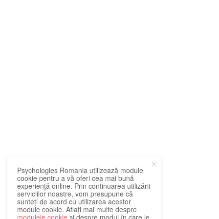
Psychologies Romania utilizează module
cookie pentru a vă oferi cea mai bună
experiență online. Prin continuarea utilizării
serviciilor noastre, vom presupune că
sunteți de acord cu utilizarea acestor
module cookie. Aflați mai multe despre
modulele cookie
și despre modul în care le