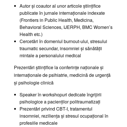
Autor și coautor al unor articole științifice
publicate în jurnale internaționale indexate
(Frontiers in Public Health, Medicina,
Behavioral Sciences, IJERPH, BMC Women’s
Health etc.)
Cercetări în domeniul burnout-ului, stresului
traumatic secundar, insomniei și sănătății
mintale a personalului medical
Prezentări științifice la conferințe naționale și
internaționale de psihiatrie, medicină de urgență
și psihologie clinică
Speaker în workshopuri dedicate îngrijirii
psihologice a pacienților politraumatizați
Prezentări privind CBT-I, tratamentul
insomniei, reziliența și stresul ocupațional în
profesiile medicale