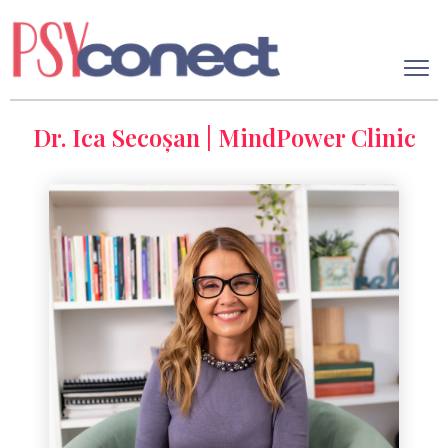
Dr. Ica Secoșan | MindPower Clinic