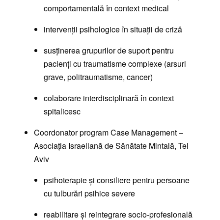
comportamentală în context medical
intervenții psihologice în situații de criză
susținerea grupurilor de suport pentru
pacienți cu traumatisme complexe (arsuri
grave, politraumatisme, cancer)
colaborare interdisciplinară în context
spitalicesc
Coordonator program Case Management –
Asociația Israeliană de Sănătate Mintală, Tel
Aviv
psihoterapie și consiliere pentru persoane
cu tulburări psihice severe
reabilitare și reintegrare socio-profesională