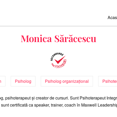
Acas
Monica Sărăcescu
h
Psiholog
Psiholog organizațional
Psihote
g, psihoterapeut și creator de cursuri. Sunt Psihoterapeut Integr
i sunt certificată ca speaker, trainer, coach în Maxwell Leadershi