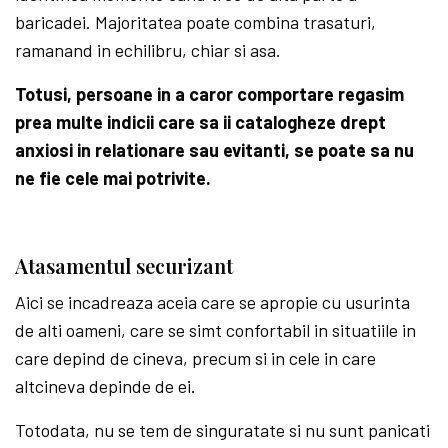
baricadei. Majoritatea poate combina trasaturi,
ramanand in echilibru, chiar si asa.
Totusi, persoane in a caror comportare regasim
prea multe indicii care sa ii catalogheze drept
anxiosi in relationare sau evitanti, se poate sa nu
ne fie cele mai potrivite.
Atasamentul securizant
Aici se incadreaza aceia care se apropie cu usurinta
de alti oameni, care se simt confortabil in situatiile in
care depind de cineva, precum si in cele in care
altcineva depinde de ei.
Totodata, nu se tem de singuratate si nu sunt panicati