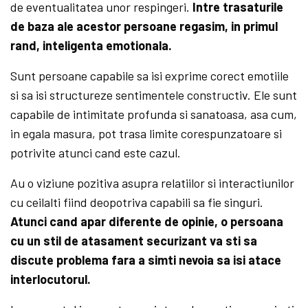
de eventualitatea unor respingeri.
Intre trasaturile
de baza ale acestor persoane regasim, in primul
rand, inteligenta emotionala.
Sunt persoane capabile sa isi exprime corect emotiile
si sa isi structureze sentimentele constructiv. Ele sunt
capabile de intimitate profunda si sanatoasa, asa cum,
in egala masura, pot trasa limite corespunzatoare si
potrivite atunci cand este cazul.
Au o viziune pozitiva asupra relatiilor si interactiunilor
cu ceilalti fiind deopotriva capabili sa fie singuri.
Atunci cand apar diferente de opinie, o persoana
cu un stil de atasament securizant va sti sa
discute problema fara a simti nevoia sa isi atace
interlocutorul.