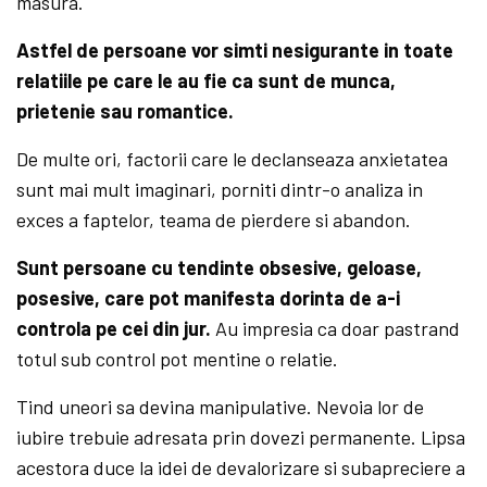
masura.
Astfel de persoane vor simti nesigurante in toate
relatiile pe care le au fie ca sunt de munca,
prietenie sau romantice.
De multe ori, factorii care le declanseaza anxietatea
sunt mai mult imaginari, porniti dintr-o analiza in
exces a faptelor, teama de pierdere si abandon.
Sunt persoane cu tendinte obsesive, geloase,
posesive, care pot manifesta dorinta de a-i
controla pe cei din jur.
Au impresia ca doar pastrand
totul sub control pot mentine o relatie.
Tind uneori sa devina manipulative. Nevoia lor de
iubire trebuie adresata prin dovezi permanente. Lipsa
acestora duce la idei de devalorizare si subapreciere a