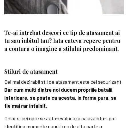
Te-ai intrebat deseori ce tip de atasament ai
tu sau iubitul tau? Iata cateva repere pentru
a contura o imagine a stilului predominant.
Stiluri de atasament
Cel mai dezirabil stil de atasament este cel securizant.
Dar cum multi dintre noi ducem propriile batalii
interioare, se poate ca acesta, in forma pura, sa
fie mai rar intalnit.
Chiar si cei care se auto-evalueaza ca avandu-l pot
identifica momente cand trec de alta parte a