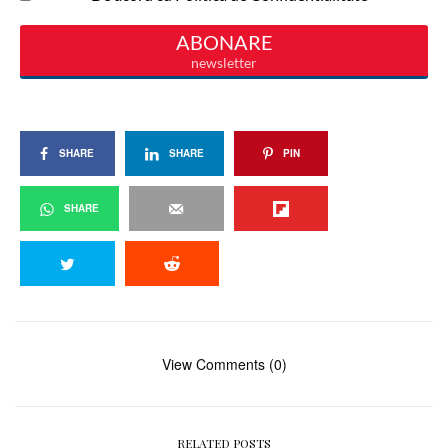
SHARE
SHARE
PIN
SHARE
View Comments (0)
RELATED POSTS