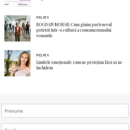
RELAŢII
BOGDAN MORAR: Cum găsim partenerul
potrivit într-o cultură a consumerismului
romantic
RELAŢII
Limitele emoționale: cum ne protejăm fără să ne
închidem