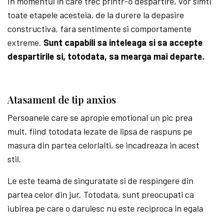
In momentul in care trec printr-o despartire, vor simti
toate etapele acesteia, de la durere la depasire
constructiva, fara sentimente si comportamente
extreme.
Sunt capabili sa inteleaga si sa accepte
despartirile si, totodata, sa mearga mai departe.
Atasament de tip anxios
Persoanele care se apropie emotional un pic prea
mult, fiind totodata lezate de lipsa de raspuns pe
masura din partea celorlalti, se incadreaza in acest
stil.
Le este teama de singuratate si de respingere din
partea celor din jur. Totodata, sunt preocupati ca
iubirea pe care o daruiesc nu este reciproca in egala