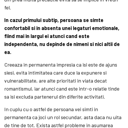
fel.
In cazul primului subtip, persoana se simte
confortabil si in absenta unei legaturi emotionale,
fiind mai in largul ei atunci cand este
independenta, nu depinde de nimeni si nici altii de
ea.
Creeaza in permanenta impresia ca isi este de ajuns
siesi, evita intimitatea care duce la expunere si
vulnerabilitate, are alte prioritati in viata decat
romantismul, iar atunci cand este intr-o relatie tinde
sa isi excluda partenerul din diferite activitati.
In cuplu cu o astfel de persoana vei simti in
permanenta ca joci un rol secundar, asta daca nu uita
de tine de tot. Exista astfel probleme in asumarea