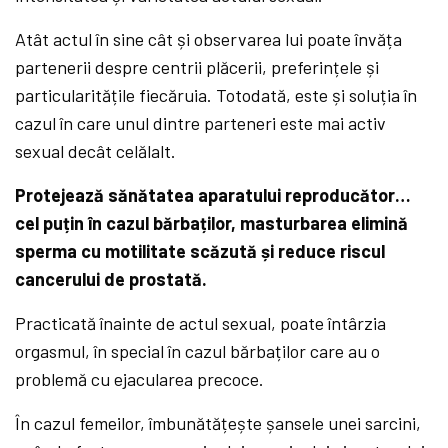
Atât actul în sine cât și observarea lui poate învăța
partenerii despre centrii plăcerii, preferințele și
particularitățile fiecăruia. Totodată, este și soluția în
cazul în care unul dintre parteneri este mai activ
sexual decât celălalt.
Protejează sănătatea aparatului reproducător…
cel puțin în cazul bărbaților, masturbarea elimină
sperma cu motilitate scăzută și reduce riscul
cancerului de prostată.
Practicată înainte de actul sexual, poate întârzia
orgasmul, în special în cazul bărbaților care au o
problemă cu ejacularea precoce.
În cazul femeilor, îmbunătățește șansele unei sarcini,