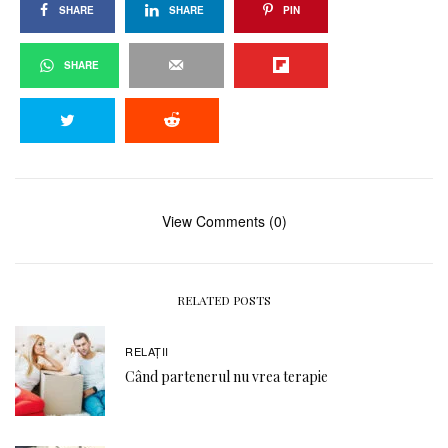
SHARE
SHARE
PIN
SHARE
View Comments (0)
RELATED POSTS
RELAŢII
Când partenerul nu vrea terapie