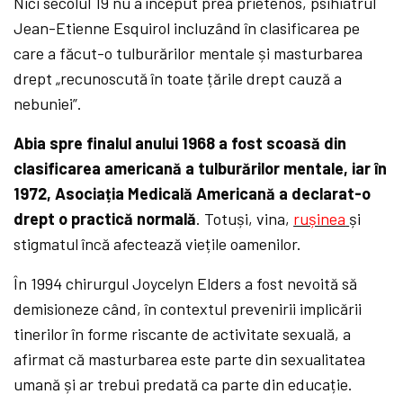
Nici secolul 19 nu a început prea prietenos, psihiatrul
Jean-Etienne Esquirol incluzând în clasificarea pe
care a făcut-o tulburărilor mentale și masturbarea
drept „recunoscută în toate țările drept cauză a
nebuniei”.
Abia spre finalul anului 1968 a fost scoasă din
clasificarea americană a tulburărilor mentale, iar în
1972, Asociația Medicală Americană a declarat-o
drept o practică normală
. Totuși, vina,
rușinea
și
stigmatul încă afectează viețile oamenilor.
În 1994 chirurgul Joycelyn Elders a fost nevoită să
demisioneze când, în contextul prevenirii implicării
tinerilor în forme riscante de activitate sexuală, a
afirmat că masturbarea este parte din sexualitatea
umană și ar trebui predată ca parte din educație.