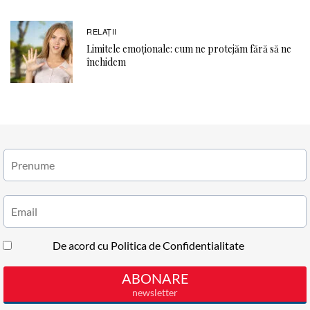
RELAŢII
Limitele emoționale: cum ne protejăm fără să ne
închidem