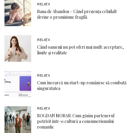
RELAŢII
Rana de Abandon – Când prezența celuilalt
devine o promisiune fragilă
RELAŢII
Când oamenii nu pot oferi mai mult: acceptare,
limite și realitate
RELAŢII
Cum încearcă un start-up românesc să combată
singurătatea
RELAŢII
BOGDAN MORAR: Cum găsim partenerul
potrivit într-o cultură a consumerismului
romantic