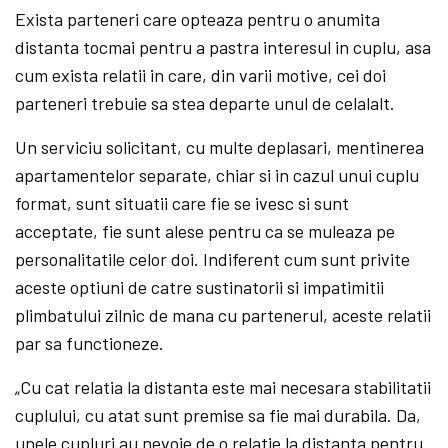
Exista parteneri care opteaza pentru o anumita
distanta tocmai pentru a pastra interesul in cuplu, asa
cum exista relatii in care, din varii motive, cei doi
parteneri trebuie sa stea departe unul de celalalt.
Un serviciu solicitant, cu multe deplasari, mentinerea
apartamentelor separate, chiar si in cazul unui cuplu
format, sunt situatii care fie se ivesc si sunt
acceptate, fie sunt alese pentru ca se muleaza pe
personalitatile celor doi. Indiferent cum sunt privite
aceste optiuni de catre sustinatorii si impatimitii
plimbatului zilnic de mana cu partenerul, aceste relatii
par sa functioneze.
„Cu cat relatia la distanta este mai necesara stabilitatii
cuplului, cu atat sunt premise sa fie mai durabila. Da,
unele cupluri au nevoie de o relatie la distanta pentru