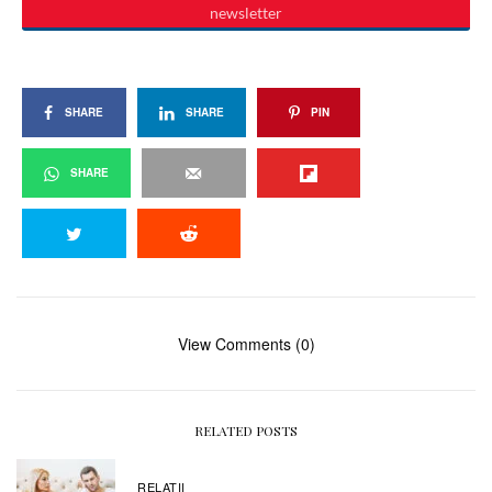
SHARE
SHARE
PIN
SHARE
View Comments (0)
RELATED POSTS
RELAŢII