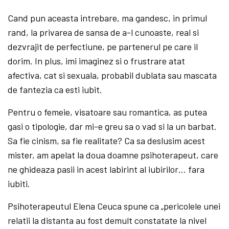
Cand pun aceasta intrebare, ma gandesc, in primul
rand, la privarea de sansa de a-l cunoaste, real si
dezvrajit de perfectiune, pe partenerul pe care il
dorim. In plus, imi imaginez si o frustrare atat
afectiva, cat si sexuala, probabil dublata sau mascata
de fantezia ca esti iubit.
Pentru o femeie, visatoare sau romantica, as putea
gasi o tipologie, dar mi-e greu sa o vad si la un barbat.
Sa fie cinism, sa fie realitate? Ca sa deslusim acest
mister, am apelat la doua doamne psihoterapeut, care
ne ghideaza pasii in acest labirint al iubirilor… fara
iubiti.
Psihoterapeutul Elena Ceuca spune ca „pericolele unei
relatii la distanta au fost demult constatate la nivel