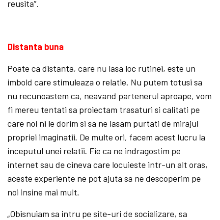
reusita“.
Distanta buna
Poate ca distanta, care nu lasa loc rutinei, este un
imbold care stimuleaza o relatie. Nu putem totusi sa
nu recunoastem ca, neavand partenerul aproape, vom
fi mereu tentati sa proiectam trasaturi si calitati pe
care noi ni le dorim si sa ne lasam purtati de mirajul
propriei imaginatii. De multe ori, facem acest lucru la
inceputul unei relatii. Fie ca ne indragostim pe
internet sau de cineva care locuieste intr-un alt oras,
aceste experiente ne pot ajuta sa ne descoperim pe
noi insine mai mult.
„Obisnuiam sa intru pe site-uri de socializare, sa