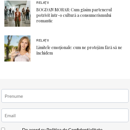
RELAŢII
BOGDAN MORAR: Cum găsim partenerul
potrivit într-o cultură a consumerismului
romantic
RELAŢII
Limitele emoționale: cum ne protejăm fără să ne
închidem