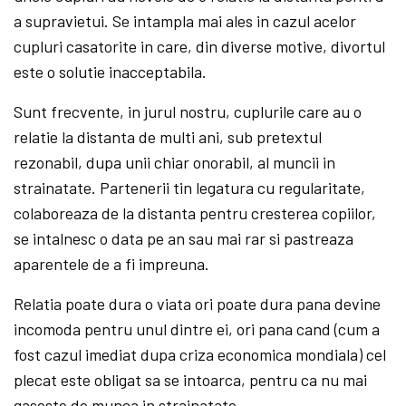
a supravietui. Se intampla mai ales in cazul acelor
cupluri casatorite in care, din diverse motive, divortul
este o solutie inacceptabila.
Sunt frecvente, in jurul nostru, cuplurile care au o
relatie la distanta de multi ani, sub pretextul
rezonabil, dupa unii chiar onorabil, al muncii in
strainatate. Partenerii tin legatura cu regularitate,
colaboreaza de la distanta pentru cresterea copiilor,
se intalnesc o data pe an sau mai rar si pastreaza
aparentele de a fi impreuna.
Relatia poate dura o viata ori poate dura pana devine
incomoda pentru unul dintre ei, ori pana cand (cum a
fost cazul imediat dupa criza economica mondiala) cel
plecat este obligat sa se intoarca, pentru ca nu mai
gaseste de munca in strainatate.