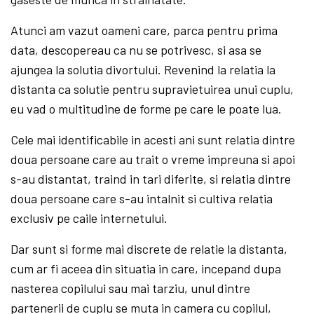
Atunci am vazut oameni care, parca pentru prima
data, descopereau ca nu se potrivesc, si asa se
ajungea la solutia divortului. Revenind la relatia la
distanta ca solutie pentru supravietuirea unui cuplu,
eu vad o multitudine de forme pe care le poate lua.
Cele mai identificabile in acesti ani sunt relatia dintre
doua persoane care au trait o vreme impreuna si apoi
s-au distantat, traind in tari diferite, si relatia dintre
doua persoane care s-au intalnit si cultiva relatia
exclusiv pe caile internetului.
Dar sunt si forme mai discrete de relatie la distanta,
cum ar fi aceea din situatia in care, incepand dupa
nasterea copilului sau mai tarziu, unul dintre
partenerii de cuplu se muta in camera cu copilul,