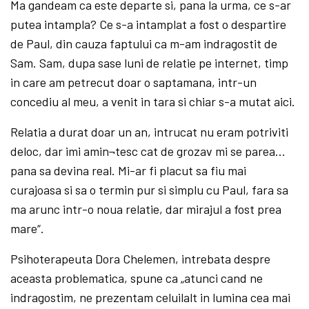
Ma gandeam ca este departe si, pana la urma, ce s-ar
putea intampla? Ce s-a intamplat a fost o despartire
de Paul, din cauza faptului ca m-am indragostit de
Sam. Sam, dupa sase luni de relatie pe internet, timp
in care am petrecut doar o saptamana, intr-un
concediu al meu, a venit in tara si chiar s-a mutat aici.
Relatia a durat doar un an, intrucat nu eram potriviti
deloc, dar imi amin¬tesc cat de grozav mi se parea…
pana sa devina real. Mi-ar fi placut sa fiu mai
curajoasa si sa o termin pur si simplu cu Paul, fara sa
ma arunc intr-o noua relatie, dar mirajul a fost prea
mare“.
Psihoterapeuta Dora Chelemen, intrebata despre
aceasta problematica, spune ca „atunci cand ne
indragostim, ne prezentam celuilalt in lumina cea mai