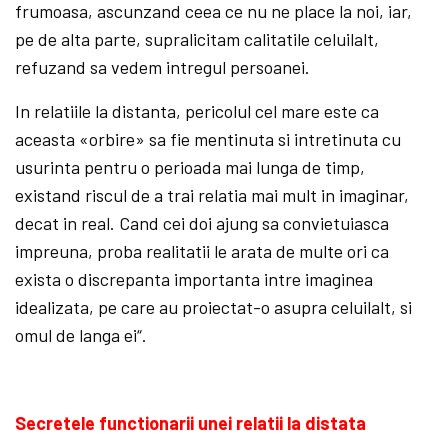
frumoasa, ascunzand ceea ce nu ne place la noi, iar,
pe de alta parte, supralicitam calitatile celuilalt,
refuzand sa vedem intregul persoanei.
In relatiile la distanta, pericolul cel mare este ca
aceasta «orbire» sa fie mentinuta si intretinuta cu
usurinta pentru o perioada mai lunga de timp,
existand riscul de a trai relatia mai mult in imaginar,
decat in real. Cand cei doi ajung sa convietuiasca
impreuna, proba realitatii le arata de multe ori ca
exista o discrepanta importanta intre imaginea
idealizata, pe care au proiectat-o asupra celuilalt, si
omul de langa ei“.
Secretele functionarii unei relatii la distata