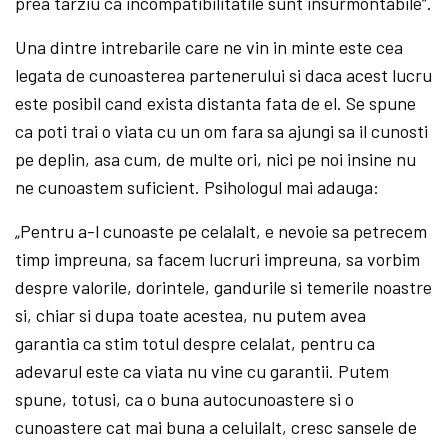
prea tarziu ca incompatibilitatile sunt insurmontabile“.
Una dintre intrebarile care ne vin in minte este cea
legata de cunoasterea partenerului si daca acest lucru
este posibil cand exista distanta fata de el. Se spune
ca poti trai o viata cu un om fara sa ajungi sa il cunosti
pe deplin, asa cum, de multe ori, nici pe noi insine nu
ne cunoastem suficient. Psihologul mai adauga:
„Pentru a-l cunoaste pe celalalt, e nevoie sa petrecem
timp impreuna, sa facem lucruri impreuna, sa vorbim
despre valorile, dorintele, gandurile si temerile noastre
si, chiar si dupa toate acestea, nu putem avea
garantia ca stim totul despre celalat, pentru ca
adevarul este ca viata nu vine cu garantii. Putem
spune, totusi, ca o buna autocunoastere si o
cunoastere cat mai buna a celuilalt, cresc sansele de