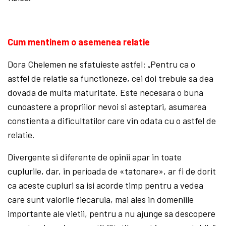
Cum mentinem o asemenea relatie
Dora Chelemen ne sfatuieste astfel: „Pentru ca o
astfel de relatie sa functioneze, cei doi trebuie sa dea
dovada de multa maturitate. Este necesara o buna
cunoastere a propriilor nevoi si asteptari, asumarea
constienta a dificultatilor care vin odata cu o astfel de
relatie.
Divergente si diferente de opinii apar in toate
cuplurile, dar, in perioada de «tatonare», ar fi de dorit
ca aceste cupluri sa isi acorde timp pentru a vedea
care sunt valorile fiecaruia, mai ales in domeniile
importante ale vietii, pentru a nu ajunge sa descopere