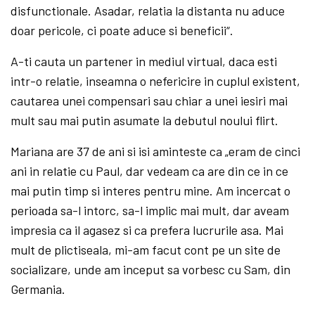
disfunctionale. Asadar, relatia la distanta nu aduce
doar pericole, ci poate aduce si beneficii“.
A-ti cauta un partener in mediul virtual, daca esti
intr-o relatie, inseamna o nefericire in cuplul existent,
cautarea unei compensari sau chiar a unei iesiri mai
mult sau mai putin asumate la debutul noului flirt.
Mariana are 37 de ani si isi aminteste ca „eram de cinci
ani in relatie cu Paul, dar vedeam ca are din ce in ce
mai putin timp si interes pentru mine. Am incercat o
perioada sa-l intorc, sa-l implic mai mult, dar aveam
impresia ca il agasez si ca prefera lucrurile asa. Mai
mult de plictiseala, mi-am facut cont pe un site de
socializare, unde am inceput sa vorbesc cu Sam, din
Germania.