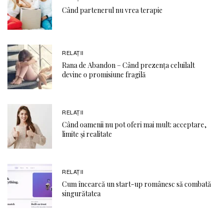
Când partenerul nu vrea terapie
RELAŢII
Rana de Abandon – Când prezența celuilalt
devine o promisiune fragilă
RELAŢII
Când oamenii nu pot oferi mai mult: acceptare,
limite și realitate
RELAŢII
Cum încearcă un start-up românesc să combată
singurătatea