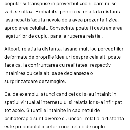
popular si transpuse in proverbul «ochii care nu se
vad, se uita». Probabil si pentru ca relatia la distanta
lasa nesatisfacuta nevoia de a avea prezenta fizica,
apropierea celuilalt. Consecinta poate fi destramarea
legaturilor de cuplu, pana la ruperea relatiei.
Alteori, relatia la distanta, lasand mult loc perceptiilor
deformate de propriile idealuri despre celalalt, poate
face ca, la confruntarea cu realitatea, respectiv
intalnirea cu celalalt, sa se declanseze o
surprinzatoare dezamagire.
Ca, de exemplu, atunci cand cei doi s-au intalnit in
spatiul virtual al internetului si relatia lor s-a infiripat
tot acolo. Situatiile intalnite in cabinetul de
psihoterapie sunt diverse si, uneori, relatia la distanta
este preambulul incetarii unei relatii de cuplu