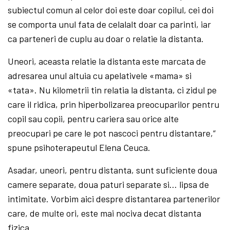
subiectul comun al celor doi este doar copilul, cei doi
se comporta unul fata de celalalt doar ca parinti, iar
ca parteneri de cuplu au doar o relatie la distanta.
Uneori, aceasta relatie la distanta este marcata de
adresarea unul altuia cu apelativele «mama» si
«tata». Nu kilometrii tin relatia la distanta, ci zidul pe
care il ridica, prin hiperbolizarea preocuparilor pentru
copil sau copii, pentru cariera sau orice alte
preocupari pe care le pot nascoci pentru distantare,“
spune psihoterapeutul Elena Ceuca.
Asadar, uneori, pentru distanta, sunt suficiente doua
camere separate, doua paturi separate si… lipsa de
intimitate. Vorbim aici despre distantarea partenerilor
care, de multe ori, este mai nociva decat distanta
fizica.