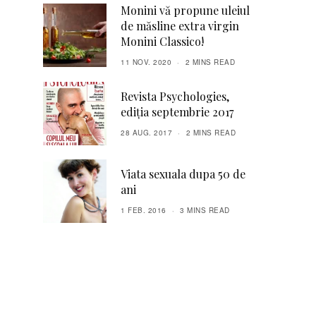
Monini vă propune uleiul
de măsline extra virgin
Monini Classico!
11 NOV. 2020
2 MINS READ
Revista Psychologies,
ediția septembrie 2017
28 AUG. 2017
2 MINS READ
Viata sexuala dupa 50 de
ani
1 FEB. 2016
3 MINS READ