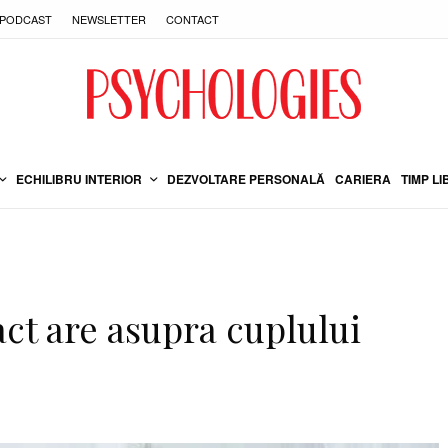
PODCAST
NEWSLETTER
CONTACT
ECHILIBRU INTERIOR
DEZVOLTARE PERSONALĂ
CARIERA
TIMP LI
ct are asupra cuplului