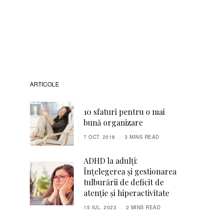
ARTICOLE
10 sfaturi pentru o mai
bună organizare
7 OCT. 2018
3 MINS READ
ADHD la adulți:
Înțelegerea și gestionarea
tulburării de deficit de
atenție și hiperactivitate
15 IUL. 2023
2 MINS READ