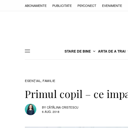
ABONAMENTE
PUBLICITATE
PSYCONECT
EVENIMENTE
STARE DE BINE
ARTA DE A TRAI
ESENȚIAL
FAMILIE
,
Primul copil – ce impa
BY
CĂTĂLINA CRISTESCU
6 AUG. 2018